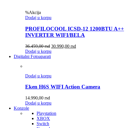
%
Akcija
Dodaj u korpu
PROFILOCOOL ICSD-12 1200BTU A++
INVERTER WIFI/BELA
36.459,00
rsd
30.990,00
rsd
Dodaj u korpu
Digitalni Fotoaparati
Dodaj u korpu
Eken H6S WIFI Action Camera
14.990,00
rsd
Dodaj u korpu
Konzole
Playstation
XBOX
Switch