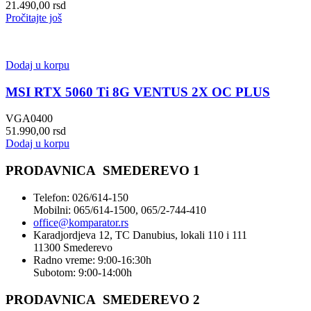
21.490,00
rsd
Pročitajte još
Dodaj u korpu
MSI RTX 5060 Ti 8G VENTUS 2X OC PLUS
VGA0400
51.990,00
rsd
Dodaj u korpu
PRODAVNICA SMEDEREVO 1
Telefon: 026/614-150
Mobilni: 065/614-1500, 065/2-744-410
office@
komparator
.rs
Karadjordjeva 12, TC Danubius, lokali 110 i 111
11300 Smederevo
Radno vreme: 9:00-16:30h
Subotom: 9:00-14:00h
PRODAVNICA SMEDEREVO 2