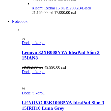
Xiaomi Redmi 15 8GB/256GB/Black
21.165,00
rsd
17.990,00
rsd
Notebook
%
Dodaj u korpu
Lenovo 82XB008YYA IdeaPad Slim 3
15IAN8
58.812,00
rsd
49.990,00
rsd
Dodaj u korpu
%
Dodaj u korpu
LENOVO 83K100B5YA IdeaPad Slim 3
15IRH10 Luna Grey