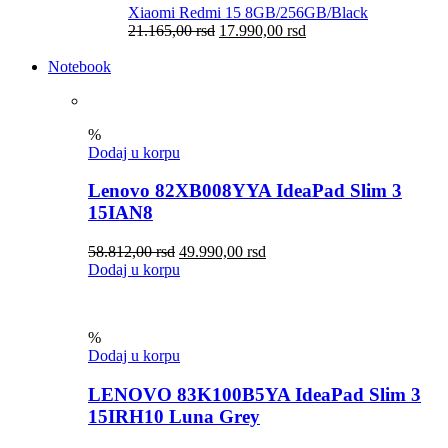
Xiaomi Redmi 15 8GB/256GB/Black
21.165,00
rsd
17.990,00
rsd
Notebook
%
Dodaj u korpu
Lenovo 82XB008YYA IdeaPad Slim 3
15IAN8
58.812,00
rsd
49.990,00
rsd
Dodaj u korpu
%
Dodaj u korpu
LENOVO 83K100B5YA IdeaPad Slim 3
15IRH10 Luna Grey