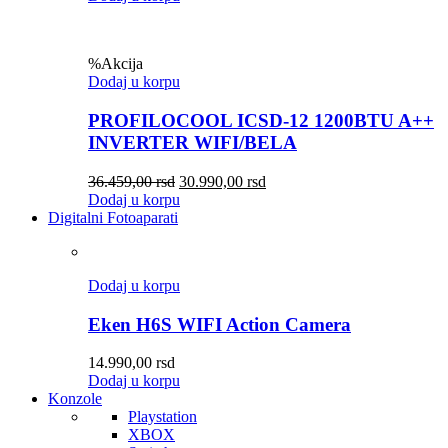
%
Akcija
Dodaj u korpu
PROFILOCOOL ICSD-12 1200BTU A++
INVERTER WIFI/BELA
36.459,00
rsd
30.990,00
rsd
Dodaj u korpu
Digitalni Fotoaparati
Dodaj u korpu
Eken H6S WIFI Action Camera
14.990,00
rsd
Dodaj u korpu
Konzole
Playstation
XBOX