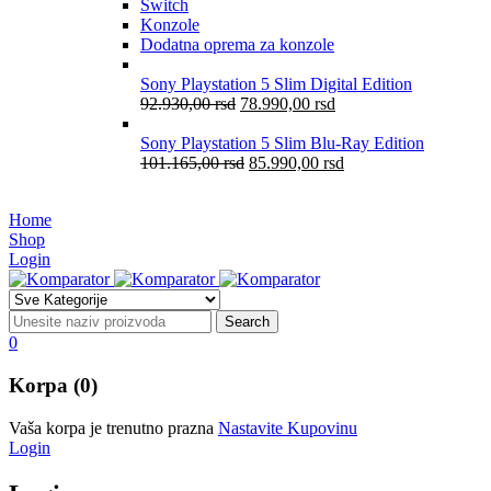
Switch
Konzole
Dodatna oprema za konzole
Sony Playstation 5 Slim Digital Edition
92.930,00
rsd
78.990,00
rsd
Sony Playstation 5 Slim Blu-Ray Edition
101.165,00
rsd
85.990,00
rsd
Home
Shop
Login
0
Korpa (0)
Vaša korpa je trenutno prazna
Nastavite Kupovinu
Login