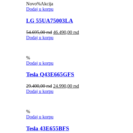
Novo
%
Akcija
Dodaj u korpu
LG 55UA75003LA
54.695,00
rsd
46.490,00
rsd
Dodaj u korpu
%
Dodaj u korpu
Tesla Q43E665GFS
29.400,00
rsd
24.990,00
rsd
Dodaj u korpu
%
Dodaj u korpu
Tesla 43E655BFS