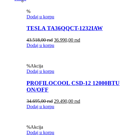
%
Dodaj u korpu
TESLA TA36QQCT-1232IAW
43.518,00
rsd
36.990,00
rsd
Dodaj u korpu
%
Akcija
Dodaj u korpu
PROFILOCOOL CSD-12 12000BTU
ON/OFF
34.695,00
rsd
29.490,00
rsd
Dodaj u korpu
%
Akcija
Dodaj u korpu