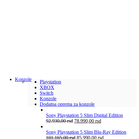
Konzole
Playstation
XBOX
Switch
Konzole
Dodatna oprema za konzole
Sony Playstation 5 Slim Digital Edition
92.930,00
rsd
78.990,00
rsd
Sony Playstation 5 Slim Blu-Ray Edition
101.165,00
rsd
85.990,00
rsd