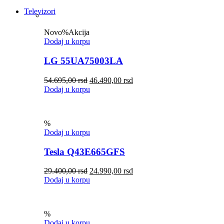
Televizori
Novo
%
Akcija
Dodaj u korpu
LG 55UA75003LA
54.695,00
rsd
46.490,00
rsd
Dodaj u korpu
%
Dodaj u korpu
Tesla Q43E665GFS
29.400,00
rsd
24.990,00
rsd
Dodaj u korpu
%
Dodaj u korpu