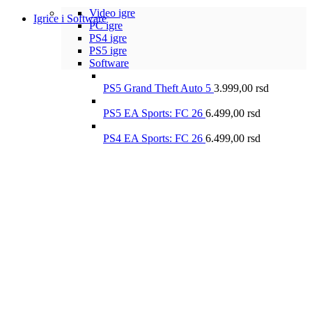
Video igre
Igrice i Software
PC igre
PS4 igre
PS5 igre
Software
PS5 Grand Theft Auto 5
3.999,00
rsd
PS5 EA Sports: FC 26
6.499,00
rsd
PS4 EA Sports: FC 26
6.499,00
rsd