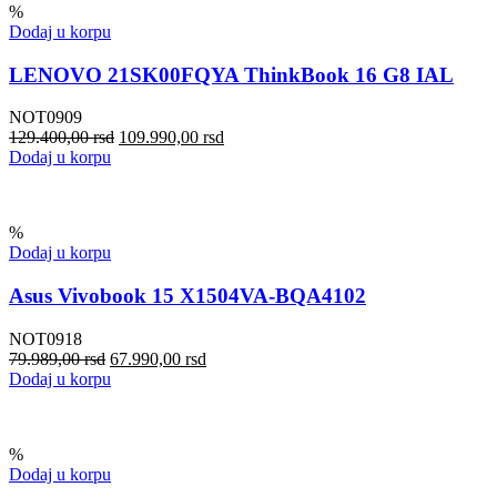
%
Dodaj u korpu
LENOVO 21SK00FQYA ThinkBook 16 G8 IAL
NOT0909
129.400,00
rsd
109.990,00
rsd
Dodaj u korpu
%
Dodaj u korpu
Asus Vivobook 15 X1504VA-BQA4102
NOT0918
79.989,00
rsd
67.990,00
rsd
Dodaj u korpu
%
Dodaj u korpu