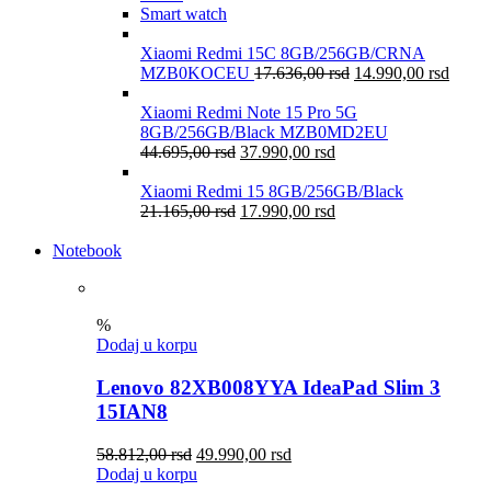
Smart watch
Xiaomi Redmi 15C 8GB/256GB/CRNA
MZB0KOCEU
17.636,00
rsd
14.990,00
rsd
Xiaomi Redmi Note 15 Pro 5G
8GB/256GB/Black MZB0MD2EU
44.695,00
rsd
37.990,00
rsd
Xiaomi Redmi 15 8GB/256GB/Black
21.165,00
rsd
17.990,00
rsd
Notebook
%
Dodaj u korpu
Lenovo 82XB008YYA IdeaPad Slim 3
15IAN8
58.812,00
rsd
49.990,00
rsd
Dodaj u korpu