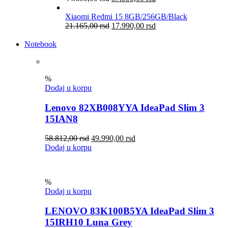
Xiaomi Redmi 15 8GB/256GB/Black
21.165,00
rsd
17.990,00
rsd
Notebook
%
Dodaj u korpu
Lenovo 82XB008YYA IdeaPad Slim 3
15IAN8
58.812,00
rsd
49.990,00
rsd
Dodaj u korpu
%
Dodaj u korpu
LENOVO 83K100B5YA IdeaPad Slim 3
15IRH10 Luna Grey