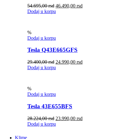
54.695,00
rsd
46.490,00
rsd
Dodaj u korpu
%
Dodaj u korpu
Tesla Q43E665GFS
29.400,00
rsd
24.990,00
rsd
Dodaj u korpu
%
Dodaj u korpu
Tesla 43E655BFS
28.224,00
rsd
23.990,00
rsd
Dodaj u korpu
Klime