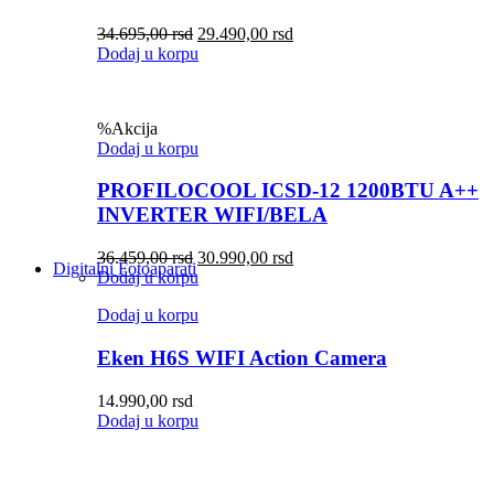
34.695,00
rsd
29.490,00
rsd
Dodaj u korpu
%
Akcija
Dodaj u korpu
PROFILOCOOL ICSD-12 1200BTU A++
INVERTER WIFI/BELA
36.459,00
rsd
30.990,00
rsd
Digitalni Fotoaparati
Dodaj u korpu
Dodaj u korpu
Eken H6S WIFI Action Camera
14.990,00
rsd
Dodaj u korpu