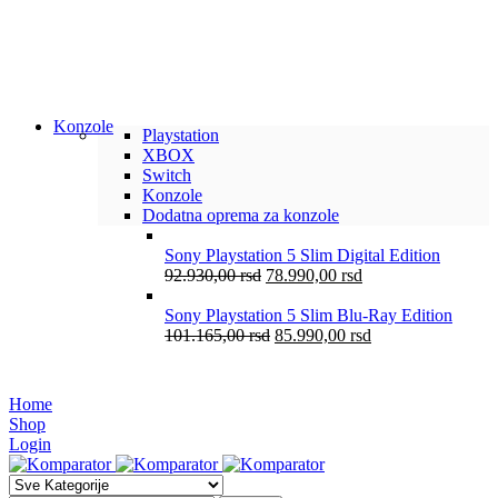
Konzole
Playstation
XBOX
Switch
Konzole
Dodatna oprema za konzole
Sony Playstation 5 Slim Digital Edition
92.930,00
rsd
78.990,00
rsd
Sony Playstation 5 Slim Blu-Ray Edition
101.165,00
rsd
85.990,00
rsd
Home
Shop
Login