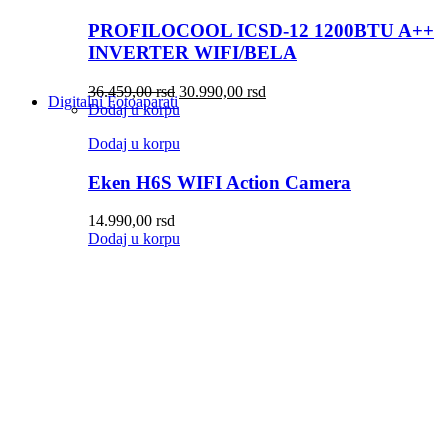
PROFILOCOOL ICSD-12 1200BTU A++
INVERTER WIFI/BELA
36.459,00
rsd
30.990,00
rsd
Digitalni Fotoaparati
Dodaj u korpu
Dodaj u korpu
Eken H6S WIFI Action Camera
14.990,00
rsd
Dodaj u korpu