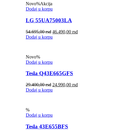
Novo
%
Akcija
Dodaj u korpu
LG 55UA75003LA
54.695,00
rsd
46.490,00
rsd
Dodaj u korpu
Novo
%
Dodaj u korpu
Tesla Q43E665GFS
29.400,00
rsd
24.990,00
rsd
Dodaj u korpu
%
Dodaj u korpu
Tesla 43E655BFS