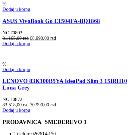
%
Dodaj u korpu
ASUS VivoBook Go E1504FA-BQ1868
NOT0893
81.165,00
rsd
68.990,00
rsd
Dodaj u korpu
%
Dodaj u korpu
LENOVO 83K100B5YA IdeaPad Slim 3 15IRH10
Luna Grey
NOT0872
83.518,00
rsd
70.990,00
rsd
Dodaj u korpu
PRODAVNICA SMEDEREVO 1
Telefon: 026/614-150