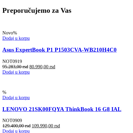
Preporučujemo za Vas
Novo
%
Dodaj u korpu
Asus ExpertBook P1 P1503CVA-WB210H4C0
NOT0919
95.283,00
rsd
80.990,00
rsd
Dodaj u korpu
%
Dodaj u korpu
LENOVO 21SK00FQYA ThinkBook 16 G8 IAL
NOT0909
129.400,00
rsd
109.990,00
rsd
Dodaj u korpu