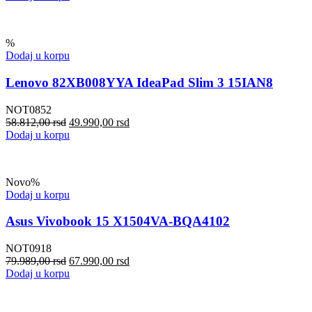
%
Dodaj u korpu
Lenovo 82XB008YYA IdeaPad Slim 3 15IAN8
NOT0852
58.812,00
rsd
49.990,00
rsd
Dodaj u korpu
Novo
%
Dodaj u korpu
Asus Vivobook 15 X1504VA-BQA4102
NOT0918
79.989,00
rsd
67.990,00
rsd
Dodaj u korpu