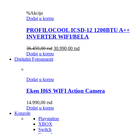
%
Akcija
Dodaj u korpu
PROFILOCOOL ICSD-12 1200BTU A++
INVERTER WIFI/BELA
36.459,00
rsd
30.990,00
rsd
Dodaj u korpu
Digitalni Fotoaparati
Dodaj u korpu
Eken H6S WIFI Action Camera
14.990,00
rsd
Dodaj u korpu
Konzole
Playstation
XBOX
Switch