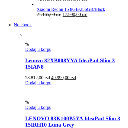
Xiaomi Redmi 15 8GB/256GB/Black
21.165,00
rsd
17.990,00
rsd
Notebook
%
Dodaj u korpu
Lenovo 82XB008YYA IdeaPad Slim 3
15IAN8
58.812,00
rsd
49.990,00
rsd
Dodaj u korpu
%
Dodaj u korpu
LENOVO 83K100B5YA IdeaPad Slim 3
15IRH10 Luna Grey