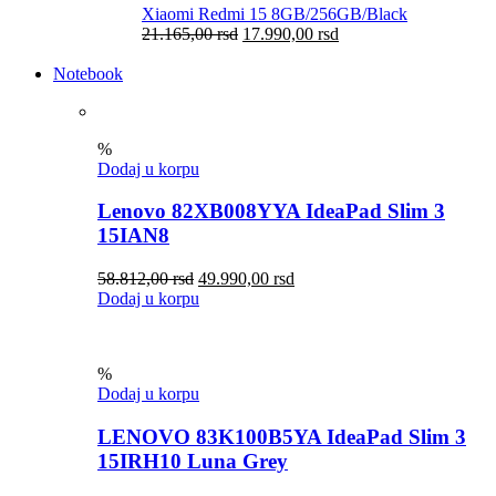
Xiaomi Redmi 15 8GB/256GB/Black
21.165,00
rsd
17.990,00
rsd
Notebook
%
Dodaj u korpu
Lenovo 82XB008YYA IdeaPad Slim 3
15IAN8
58.812,00
rsd
49.990,00
rsd
Dodaj u korpu
%
Dodaj u korpu
LENOVO 83K100B5YA IdeaPad Slim 3
15IRH10 Luna Grey