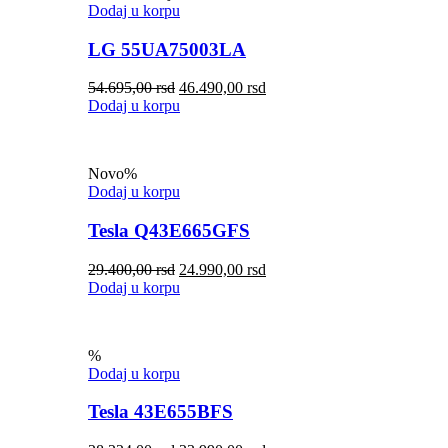
Dodaj u korpu
LG 55UA75003LA
54.695,00
rsd
46.490,00
rsd
Dodaj u korpu
Novo
%
Dodaj u korpu
Tesla Q43E665GFS
29.400,00
rsd
24.990,00
rsd
Dodaj u korpu
%
Dodaj u korpu
Tesla 43E655BFS