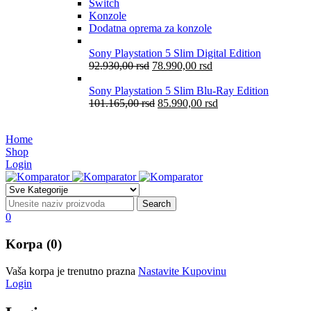
Switch
Konzole
Dodatna oprema za konzole
Sony Playstation 5 Slim Digital Edition
92.930,00
rsd
78.990,00
rsd
Sony Playstation 5 Slim Blu-Ray Edition
101.165,00
rsd
85.990,00
rsd
Home
Shop
Login
0
Korpa (0)
Vaša korpa je trenutno prazna
Nastavite Kupovinu
Login