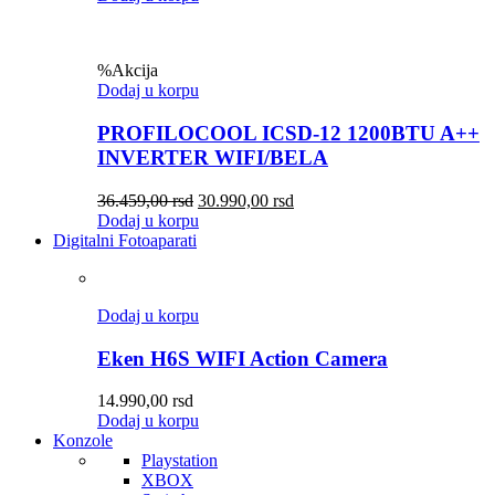
%
Akcija
Dodaj u korpu
PROFILOCOOL ICSD-12 1200BTU A++
INVERTER WIFI/BELA
36.459,00
rsd
30.990,00
rsd
Dodaj u korpu
Digitalni Fotoaparati
Dodaj u korpu
Eken H6S WIFI Action Camera
14.990,00
rsd
Dodaj u korpu
Konzole
Playstation
XBOX