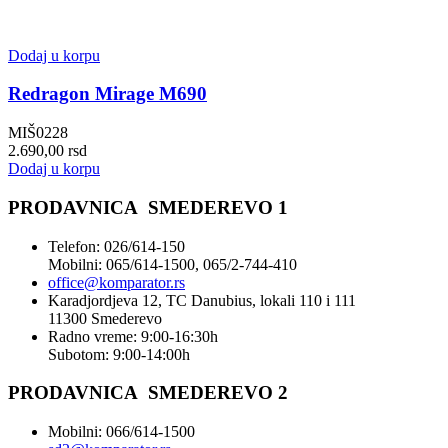
Dodaj u korpu
Redragon Mirage M690
MIŠ0228
2.690,00
rsd
Dodaj u korpu
PRODAVNICA SMEDEREVO 1
Telefon: 026/614-150
Mobilni: 065/614-1500, 065/2-744-410
office@
komparator
.rs
Karadjordjeva 12, TC Danubius, lokali 110 i 111
11300 Smederevo
Radno vreme: 9:00-16:30h
Subotom: 9:00-14:00h
PRODAVNICA SMEDEREVO 2
Mobilni: 066/614-1500