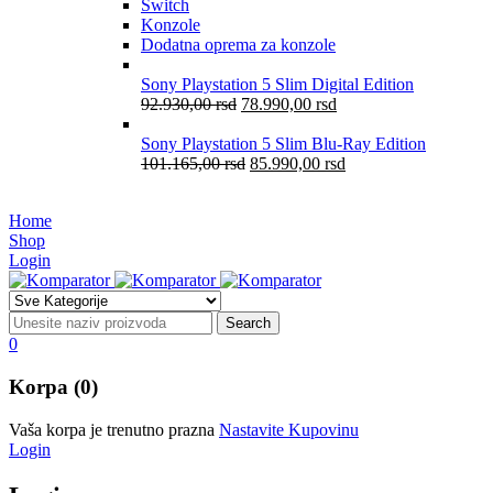
Switch
Konzole
Dodatna oprema za konzole
Sony Playstation 5 Slim Digital Edition
92.930,00
rsd
78.990,00
rsd
Sony Playstation 5 Slim Blu-Ray Edition
101.165,00
rsd
85.990,00
rsd
Home
Shop
Login
0
Korpa (0)
Vaša korpa je trenutno prazna
Nastavite Kupovinu
Login