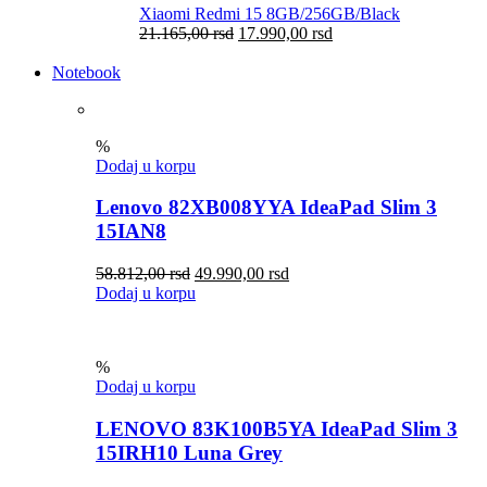
Xiaomi Redmi 15 8GB/256GB/Black
21.165,00
rsd
17.990,00
rsd
Notebook
%
Dodaj u korpu
Lenovo 82XB008YYA IdeaPad Slim 3
15IAN8
58.812,00
rsd
49.990,00
rsd
Dodaj u korpu
%
Dodaj u korpu
LENOVO 83K100B5YA IdeaPad Slim 3
15IRH10 Luna Grey