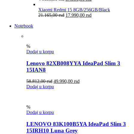
Xiaomi Redmi 15 8GB/256GB/Black
21.165,00
rsd
17.990,00
rsd
Notebook
%
Dodaj u korpu
Lenovo 82XB008YYA IdeaPad Slim 3
15IAN8
58.812,00
rsd
49.990,00
rsd
Dodaj u korpu
%
Dodaj u korpu
LENOVO 83K100B5YA IdeaPad Slim 3
15IRH10 Luna Grey