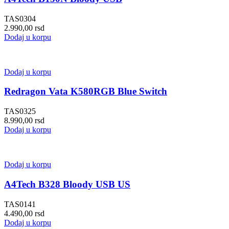
TAS0304
2.990,00
rsd
Dodaj u korpu
Dodaj u korpu
Redragon Vata K580RGB Blue Switch
TAS0325
8.990,00
rsd
Dodaj u korpu
Dodaj u korpu
A4Tech B328 Bloody USB US
TAS0141
4.490,00
rsd
Dodaj u korpu