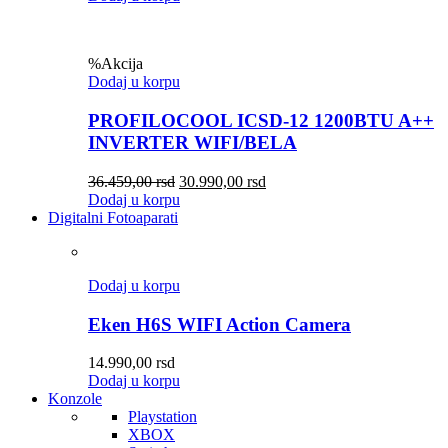
%
Akcija
Dodaj u korpu
PROFILOCOOL ICSD-12 1200BTU A++
INVERTER WIFI/BELA
36.459,00
rsd
30.990,00
rsd
Dodaj u korpu
Digitalni Fotoaparati
Dodaj u korpu
Eken H6S WIFI Action Camera
14.990,00
rsd
Dodaj u korpu
Konzole
Playstation
XBOX