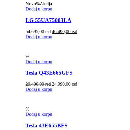
Novo
%
Akcija
Dodaj u korpu
LG 55UA75003LA
54.695,00
rsd
46.490,00
rsd
Dodaj u korpu
%
Dodaj u korpu
Tesla Q43E665GFS
29.400,00
rsd
24.990,00
rsd
Dodaj u korpu
%
Dodaj u korpu
Tesla 43E655BFS