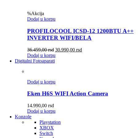
%
Akcija
Dodaj u korpu
PROFILOCOOL ICSD-12 1200BTU A++
INVERTER WIFI/BELA
36.459,00
rsd
30.990,00
rsd
Dodaj u korpu
Digitalni Fotoaparati
Dodaj u korpu
Eken H6S WIFI Action Camera
14.990,00
rsd
Dodaj u korpu
Konzole
Playstation
XBOX
Switch