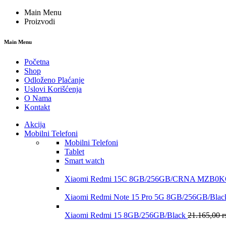
Main Menu
Proizvodi
Main Menu
Početna
Shop
Odloženo Plaćanje
Uslovi Korišćenja
O Nama
Kontakt
Akcija
Mobilni Telefoni
Mobilni Telefoni
Tablet
Smart watch
Xiaomi Redmi 15C 8GB/256GB/CRNA MZB
Xiaomi Redmi Note 15 Pro 5G 8GB/256GB/B
Xiaomi Redmi 15 8GB/256GB/Black
21.165,00
r