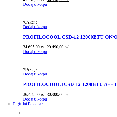
Dodaj u korpu
%
Akcija
Dodaj u korpu
PROFILOCOOL CSD-12 12000BTU ON/
34.695,00
rsd
29.490,00
rsd
Dodaj u korpu
%
Akcija
Dodaj u korpu
PROFILOCOOL ICSD-12 1200BTU A++ 
36.459,00
rsd
30.990,00
rsd
Dodaj u korpu
Digitalni Fotoaparati