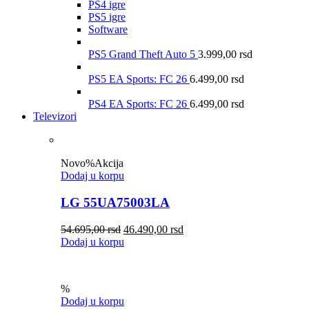
PS4 igre
PS5 igre
Software
PS5 Grand Theft Auto 5
3.999,00
rsd
PS5 EA Sports: FC 26
6.499,00
rsd
PS4 EA Sports: FC 26
6.499,00
rsd
Televizori
Novo
%
Akcija
Dodaj u korpu
LG 55UA75003LA
54.695,00
rsd
46.490,00
rsd
Dodaj u korpu
%
Dodaj u korpu