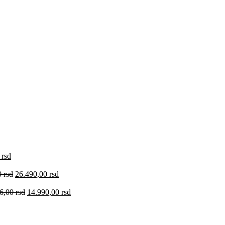
0
rsd
0
rsd
26.490,00
rsd
36,00
rsd
14.990,00
rsd