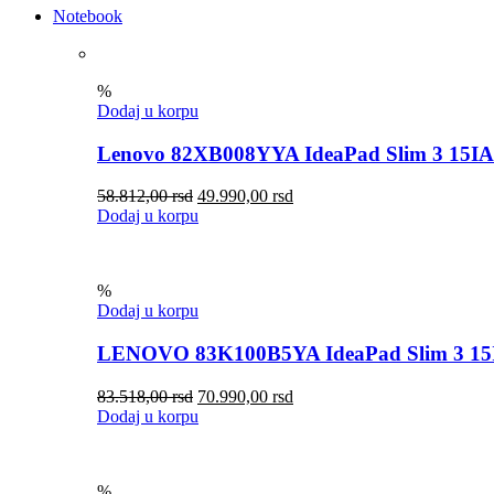
Notebook
%
Dodaj u korpu
Lenovo 82XB008YYA IdeaPad Slim 3 15I
58.812,00
rsd
49.990,00
rsd
Dodaj u korpu
%
Dodaj u korpu
LENOVO 83K100B5YA IdeaPad Slim 3 15
83.518,00
rsd
70.990,00
rsd
Dodaj u korpu
%