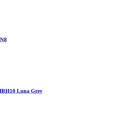
AN8
IRH10 Luna Grey