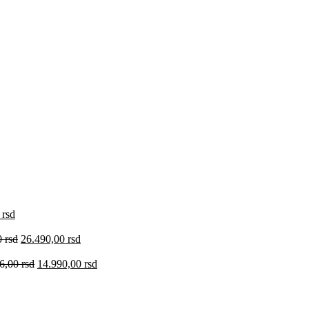
0
rsd
0
rsd
26.490,00
rsd
36,00
rsd
14.990,00
rsd