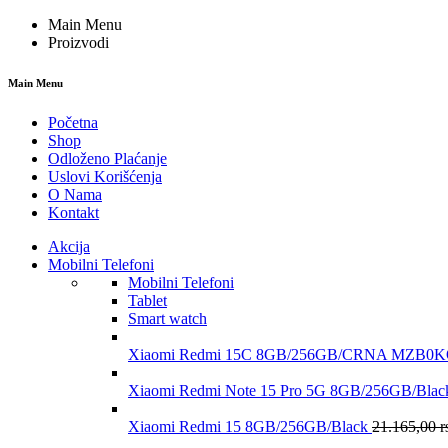
Main Menu
Proizvodi
Main Menu
Početna
Shop
Odloženo Plaćanje
Uslovi Korišćenja
O Nama
Kontakt
Akcija
Mobilni Telefoni
Mobilni Telefoni
Tablet
Smart watch
Xiaomi Redmi 15C 8GB/256GB/CRNA MZB
Xiaomi Redmi Note 15 Pro 5G 8GB/256GB/B
Xiaomi Redmi 15 8GB/256GB/Black
21.165,00
r