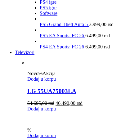
PS4 igre
PS5 igre
Software
PS5 Grand Theft Auto 5
3.999,00
rsd
PS5 EA Sports: FC 26
6.499,00
rsd
PS4 EA Sports: FC 26
6.499,00
rsd
Televizori
Novo
%
Akcija
Dodaj u korpu
LG 55UA75003LA
54.695,00
rsd
46.490,00
rsd
Dodaj u korpu
%
Dodaj u korpu