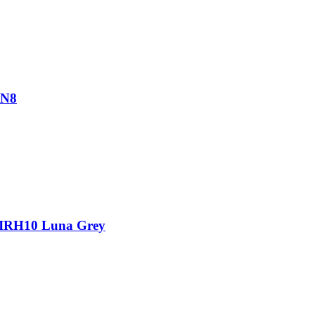
AN8
IRH10 Luna Grey