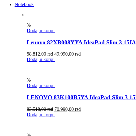
Notebook
%
Dodaj u korpu
Lenovo 82XB008YYA IdeaPad Slim 3 15I
58.812,00
rsd
49.990,00
rsd
Dodaj u korpu
%
Dodaj u korpu
LENOVO 83K100B5YA IdeaPad Slim 3 15
83.518,00
rsd
70.990,00
rsd
Dodaj u korpu
%