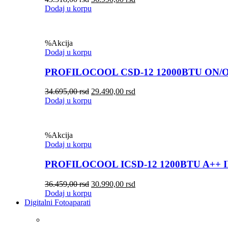
Dodaj u korpu
%
Akcija
Dodaj u korpu
PROFILOCOOL CSD-12 12000BTU ON/
34.695,00
rsd
29.490,00
rsd
Dodaj u korpu
%
Akcija
Dodaj u korpu
PROFILOCOOL ICSD-12 1200BTU A++ 
36.459,00
rsd
30.990,00
rsd
Dodaj u korpu
Digitalni Fotoaparati