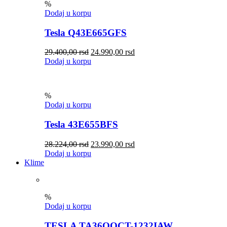
%
Dodaj u korpu
Tesla Q43E665GFS
29.400,00
rsd
24.990,00
rsd
Dodaj u korpu
%
Dodaj u korpu
Tesla 43E655BFS
28.224,00
rsd
23.990,00
rsd
Dodaj u korpu
Klime
%
Dodaj u korpu
TESLA TA36QQCT-1232IAW