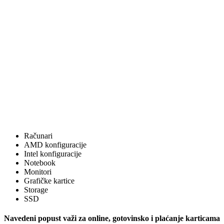
Računari
AMD konfiguracije
Intel konfiguracije
Notebook
Monitori
Grafičke kartice
Storage
SSD
Navedeni popust važi za online, gotovinsko i plaćanje karticama