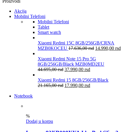
Proizvodi
Akcija
Mobilni Telefoni
Mobilni Telefoni
Tablet
Smart watch
Xiaomi Redmi 15C 8GB/256GB/CRNA
MZB0KOCEU
17.636,00
rsd
14.990,00
rsd
Xiaomi Redmi Note 15 Pro 5G
8GB/256GB/Black MZB0MD2EU
44.695,00
rsd
37.990,00
rsd
Xiaomi Redmi 15 8GB/256GB/Black
21.165,00
rsd
17.990,00
rsd
Notebook
%
Dodaj u korpu