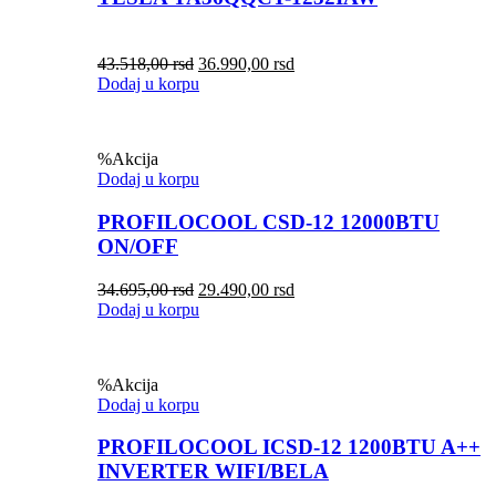
43.518,00
rsd
36.990,00
rsd
Dodaj u korpu
%
Akcija
Dodaj u korpu
PROFILOCOOL CSD-12 12000BTU
ON/OFF
34.695,00
rsd
29.490,00
rsd
Dodaj u korpu
%
Akcija
Dodaj u korpu
PROFILOCOOL ICSD-12 1200BTU A++
INVERTER WIFI/BELA