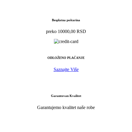
Besplatna poštarina
preko 10000,00 RSD
ODLOŽENO PLAĆANJE
Saznajte Više
Garantovan Kvalitet
Garantujemo kvalitet naše robe