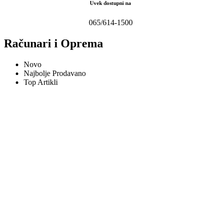
Uvek dostupni na
065/614-1500
Računari i Oprema
Novo
Najbolje Prodavano
Top Artikli