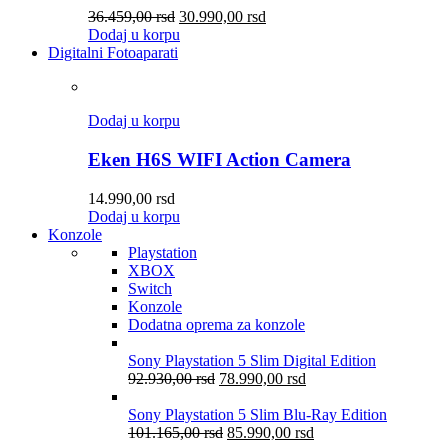
36.459,00
rsd
30.990,00
rsd
Dodaj u korpu
Digitalni Fotoaparati
Dodaj u korpu
Eken H6S WIFI Action Camera
14.990,00
rsd
Dodaj u korpu
Konzole
Playstation
XBOX
Switch
Konzole
Dodatna oprema za konzole
Sony Playstation 5 Slim Digital Edition
92.930,00
rsd
78.990,00
rsd
Sony Playstation 5 Slim Blu-Ray Edition
101.165,00
rsd
85.990,00
rsd