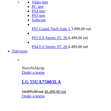
Video igre
PC igre
PS4 igre
PS5 igre
Software
PS5 Grand Theft Auto 5
3.999,00
rsd
PS5 EA Sports: FC 26
6.499,00
rsd
PS4 EA Sports: FC 26
6.499,00
rsd
Televizori
Novo
%
Akcija
Dodaj u korpu
LG 55UA75003LA
54.695,00
rsd
46.490,00
rsd
Dodaj u korpu