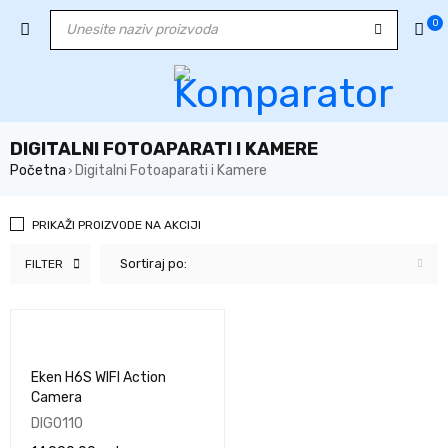
0
DIGITALNI FOTOAPARATI I KAMERE
Početna
Digitalni Fotoaparati i Kamere
›
PRIKAŽI PROIZVODE NA AKCIJI
Sortiraj po:
FILTER
Eken H6S WIFI Action
Camera
DIG0110