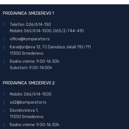
PRODAVNICA SMEDEREVO 1
Telefon: 026/614-150
Mobilni: 065/614-1500, 065/2-744-410
office@
komparator
.rs
Karadjordjeva 12, TC Danubius, lokali 110 i 111
11300 Smederevo
Radno vreme: 9:00-16:30h
Subotom: 9:00-14:00h
PRODAVNICA SMEDEREVO 2
Mobilni: 066/614-1500
sd2@komparator.rs
Davidovićeva 1,
11300 Smederevo
Radno vreme: 9:00-16:30h