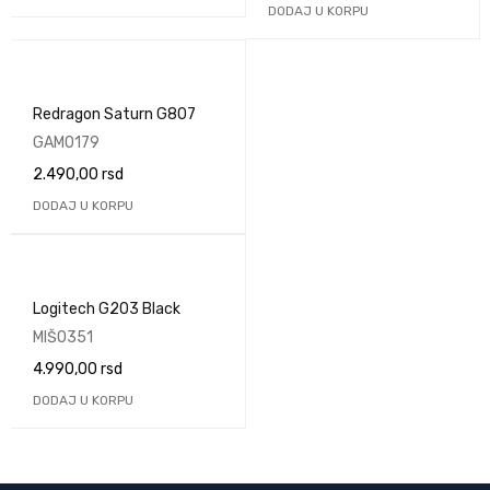
DODAJ U KORPU
Redragon Saturn G807
GAM0179
2.490,00
rsd
DODAJ U KORPU
Logitech G203 Black
MIŠ0351
4.990,00
rsd
DODAJ U KORPU