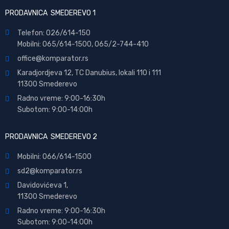
PRODAVNICA SMEDEREVO 1
Telefon: 026/614-150
Mobilni: 065/614-1500, 065/2-744-410
office@
komparator
.rs
Karadjordjeva 12, TC Danubius, lokali 110 i 111
11300 Smederevo
Radno vreme: 9:00-16:30h
Subotom: 9:00-14:00h
PRODAVNICA SMEDEREVO 2
Mobilni: 066/614-1500
sd2@komparator.rs
Davidovićeva 1,
11300 Smederevo
Radno vreme: 9:00-16:30h
Subotom: 9:00-14:00h