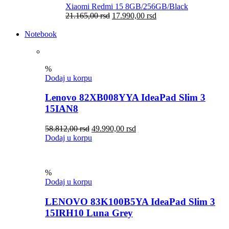
Xiaomi Redmi 15 8GB/256GB/Black
21.165,00
rsd
17.990,00
rsd
Notebook
%
Dodaj u korpu
Lenovo 82XB008YYA IdeaPad Slim 3
15IAN8
58.812,00
rsd
49.990,00
rsd
Dodaj u korpu
%
Dodaj u korpu
LENOVO 83K100B5YA IdeaPad Slim 3
15IRH10 Luna Grey