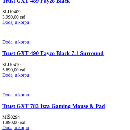
Trust GXT 489 Fayzo Black
SLU0409
3.990,00
rsd
Dodaj u korpu
Dodaj u korpu
Trust GXT 490 Fayzo Black 7.1 Surround
SLU0410
5.690,00
rsd
Dodaj u korpu
Dodaj u korpu
Trust GXT 783 Izza Gaming Mouse & Pad
MIŠ0294
1.890,00
rsd
Dodaj u korpu