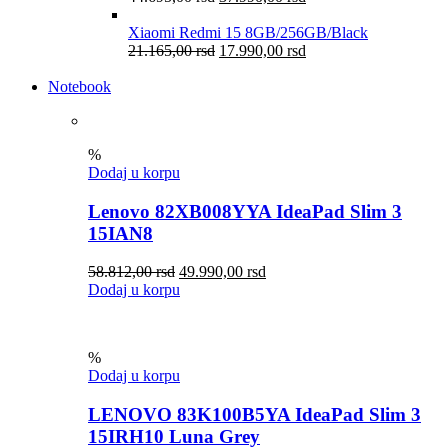
Xiaomi Redmi 15 8GB/256GB/Black
21.165,00
rsd
17.990,00
rsd
Notebook
%
Dodaj u korpu
Lenovo 82XB008YYA IdeaPad Slim 3
15IAN8
58.812,00
rsd
49.990,00
rsd
Dodaj u korpu
%
Dodaj u korpu
LENOVO 83K100B5YA IdeaPad Slim 3
15IRH10 Luna Grey