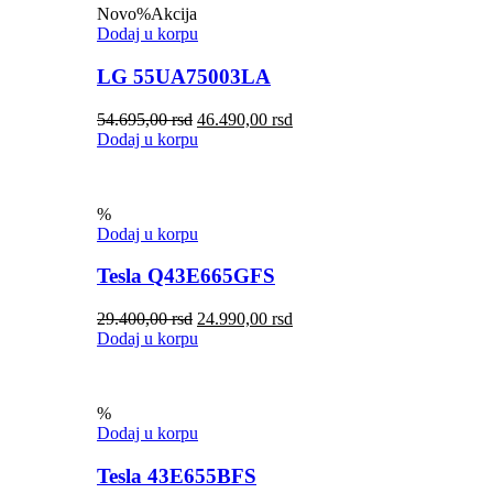
Novo
%
Akcija
Dodaj u korpu
LG 55UA75003LA
54.695,00
rsd
46.490,00
rsd
Dodaj u korpu
%
Dodaj u korpu
Tesla Q43E665GFS
29.400,00
rsd
24.990,00
rsd
Dodaj u korpu
%
Dodaj u korpu
Tesla 43E655BFS