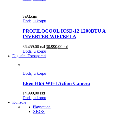
%
Akcija
Dodaj u korpu
PROFILOCOOL ICSD-12 1200BTU A++
INVERTER WIFI/BELA
36.459,00
rsd
30.990,00
rsd
Dodaj u korpu
Digitalni Fotoaparati
Dodaj u korpu
Eken H6S WIFI Action Camera
14.990,00
rsd
Dodaj u korpu
Konzole
Playstation
XBOX