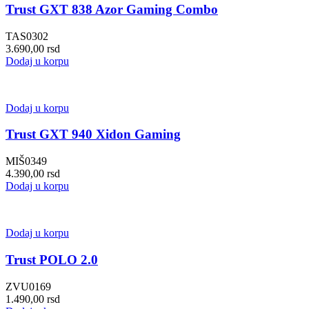
Trust GXT 838 Azor Gaming Combo
TAS0302
3.690,00
rsd
Dodaj u korpu
Dodaj u korpu
Trust GXT 940 Xidon Gaming
MIŠ0349
4.390,00
rsd
Dodaj u korpu
Dodaj u korpu
Trust POLO 2.0
ZVU0169
1.490,00
rsd