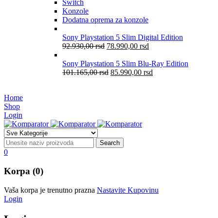
Switch
Konzole
Dodatna oprema za konzole
Sony Playstation 5 Slim Digital Edition
92.930,00
rsd
78.990,00
rsd
Sony Playstation 5 Slim Blu-Ray Edition
101.165,00
rsd
85.990,00
rsd
Home
Shop
Login
0
Korpa (0)
Vaša korpa je trenutno prazna
Nastavite Kupovinu
Login