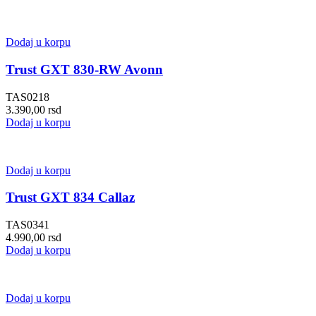
Dodaj u korpu
Trust GXT 830-RW Avonn
TAS0218
3.390,00
rsd
Dodaj u korpu
Dodaj u korpu
Trust GXT 834 Callaz
TAS0341
4.990,00
rsd
Dodaj u korpu
Dodaj u korpu