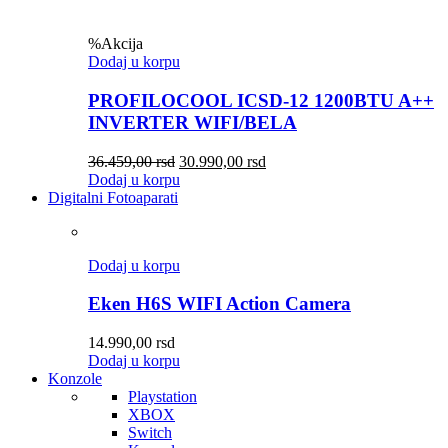
%
Akcija
Dodaj u korpu
PROFILOCOOL ICSD-12 1200BTU A++
INVERTER WIFI/BELA
36.459,00
rsd
30.990,00
rsd
Dodaj u korpu
Digitalni Fotoaparati
Dodaj u korpu
Eken H6S WIFI Action Camera
14.990,00
rsd
Dodaj u korpu
Konzole
Playstation
XBOX
Switch