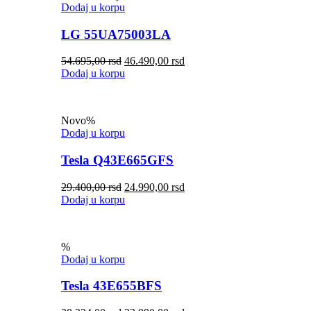
Dodaj u korpu
LG 55UA75003LA
54.695,00
rsd
46.490,00
rsd
Dodaj u korpu
Novo
%
Dodaj u korpu
Tesla Q43E665GFS
29.400,00
rsd
24.990,00
rsd
Dodaj u korpu
%
Dodaj u korpu
Tesla 43E655BFS