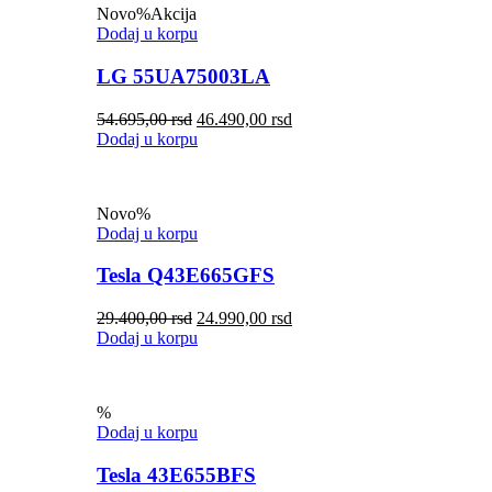
Novo
%
Akcija
Dodaj u korpu
LG 55UA75003LA
54.695,00
rsd
46.490,00
rsd
Dodaj u korpu
Novo
%
Dodaj u korpu
Tesla Q43E665GFS
29.400,00
rsd
24.990,00
rsd
Dodaj u korpu
%
Dodaj u korpu
Tesla 43E655BFS