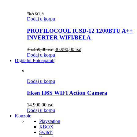
%
Akcija
Dodaj u korpu
PROFILOCOOL ICSD-12 1200BTU A++
INVERTER WIFI/BELA
36.459,00
rsd
30.990,00
rsd
Dodaj u korpu
Digitalni Fotoaparati
Dodaj u korpu
Eken H6S WIFI Action Camera
14.990,00
rsd
Dodaj u korpu
Konzole
Playstation
XBOX
Switch