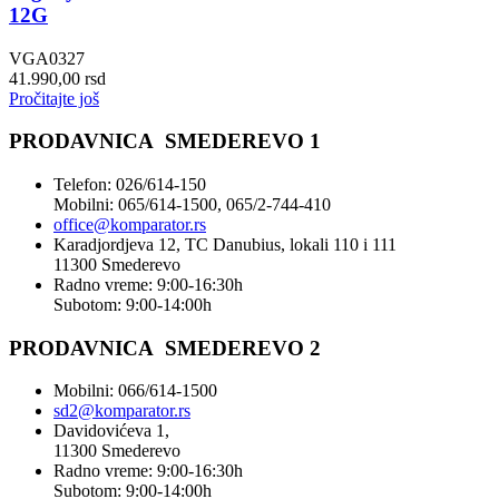
12G
VGA0327
41.990,00
rsd
Pročitajte još
PRODAVNICA SMEDEREVO 1
Telefon: 026/614-150
Mobilni: 065/614-1500, 065/2-744-410
office@
komparator
.rs
Karadjordjeva 12, TC Danubius, lokali 110 i 111
11300 Smederevo
Radno vreme: 9:00-16:30h
Subotom: 9:00-14:00h
PRODAVNICA SMEDEREVO 2
Mobilni: 066/614-1500
sd2@komparator.rs
Davidovićeva 1,
11300 Smederevo
Radno vreme: 9:00-16:30h
Subotom: 9:00-14:00h