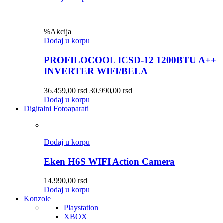
%
Akcija
Dodaj u korpu
PROFILOCOOL ICSD-12 1200BTU A++
INVERTER WIFI/BELA
36.459,00
rsd
30.990,00
rsd
Dodaj u korpu
Digitalni Fotoaparati
Dodaj u korpu
Eken H6S WIFI Action Camera
14.990,00
rsd
Dodaj u korpu
Konzole
Playstation
XBOX