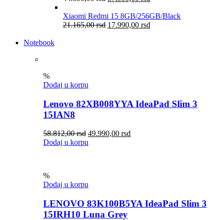
Xiaomi Redmi 15 8GB/256GB/Black
21.165,00
rsd
17.990,00
rsd
Notebook
%
Dodaj u korpu
Lenovo 82XB008YYA IdeaPad Slim 3
15IAN8
58.812,00
rsd
49.990,00
rsd
Dodaj u korpu
%
Dodaj u korpu
LENOVO 83K100B5YA IdeaPad Slim 3
15IRH10 Luna Grey