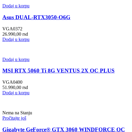
Dodaj u korpu
Asus DUAL-RTX3050-O6G
VGA0372
26.990,00
rsd
Dodaj u korpu
Dodaj u korpu
MSI RTX 5060 Ti 8G VENTUS 2X OC PLUS
VGA0400
51.990,00
rsd
Dodaj u korpu
Nema na Stanju
Pročitajte još
Gigabyte GeForce® GTX 3060 WINDFORCE OC