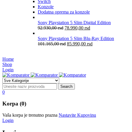
Switch
Konzole
Dodatna oprema za konzole
Sony Playstation 5 Slim Digital Edition
92.930,00
rsd
78.990,00
rsd
Sony Playstation 5 Slim Blu-Ray Edition
101.165,00
rsd
85.990,00
rsd
Home
Shop
Login
0
Korpa (0)
Vaša korpa je trenutno prazna
Nastavite Kupovinu
Login