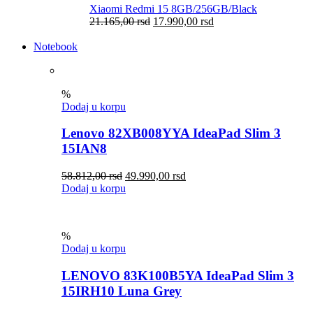
Xiaomi Redmi 15 8GB/256GB/Black
21.165,00
rsd
17.990,00
rsd
Notebook
%
Dodaj u korpu
Lenovo 82XB008YYA IdeaPad Slim 3
15IAN8
58.812,00
rsd
49.990,00
rsd
Dodaj u korpu
%
Dodaj u korpu
LENOVO 83K100B5YA IdeaPad Slim 3
15IRH10 Luna Grey