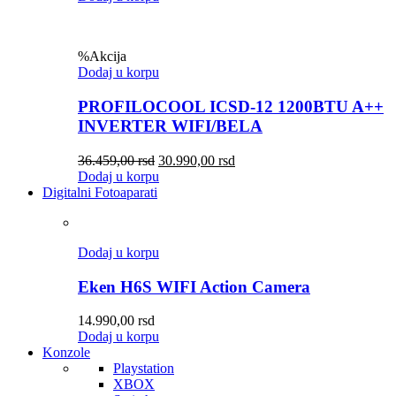
%
Akcija
Dodaj u korpu
PROFILOCOOL ICSD-12 1200BTU A++
INVERTER WIFI/BELA
36.459,00
rsd
30.990,00
rsd
Dodaj u korpu
Digitalni Fotoaparati
Dodaj u korpu
Eken H6S WIFI Action Camera
14.990,00
rsd
Dodaj u korpu
Konzole
Playstation
XBOX