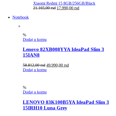
Xiaomi Redmi 15 8GB/256GB/Black
21.165,00
rsd
17.990,00
rsd
Notebook
%
Dodaj u korpu
Lenovo 82XB008YYA IdeaPad Slim 3
15IAN8
58.812,00
rsd
49.990,00
rsd
Dodaj u korpu
%
Dodaj u korpu
LENOVO 83K100B5YA IdeaPad Slim 3
15IRH10 Luna Grey