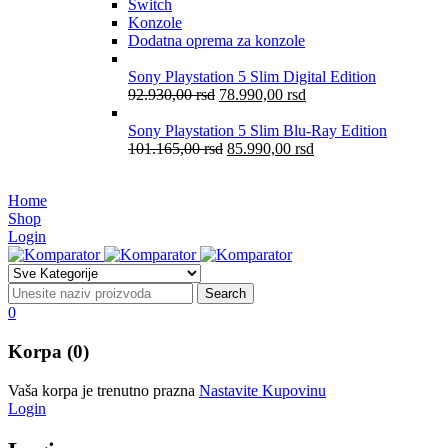
Switch
Konzole
Dodatna oprema za konzole
Sony Playstation 5 Slim Digital Edition
92.930,00
rsd
78.990,00
rsd
Sony Playstation 5 Slim Blu-Ray Edition
101.165,00
rsd
85.990,00
rsd
Home
Shop
Login
0
Korpa (0)
Vaša korpa je trenutno prazna
Nastavite Kupovinu
Login