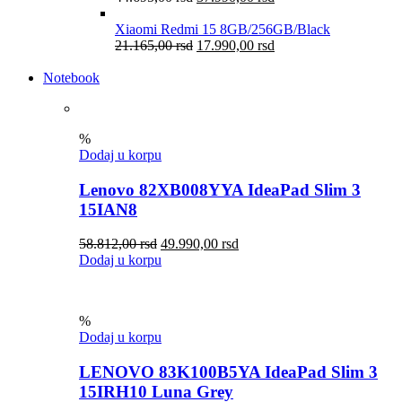
Xiaomi Redmi 15 8GB/256GB/Black
21.165,00
rsd
17.990,00
rsd
Notebook
%
Dodaj u korpu
Lenovo 82XB008YYA IdeaPad Slim 3
15IAN8
58.812,00
rsd
49.990,00
rsd
Dodaj u korpu
%
Dodaj u korpu
LENOVO 83K100B5YA IdeaPad Slim 3
15IRH10 Luna Grey