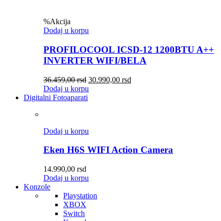
%
Akcija
Dodaj u korpu
PROFILOCOOL ICSD-12 1200BTU A++
INVERTER WIFI/BELA
36.459,00
rsd
30.990,00
rsd
Dodaj u korpu
Digitalni Fotoaparati
Dodaj u korpu
Eken H6S WIFI Action Camera
14.990,00
rsd
Dodaj u korpu
Konzole
Playstation
XBOX
Switch