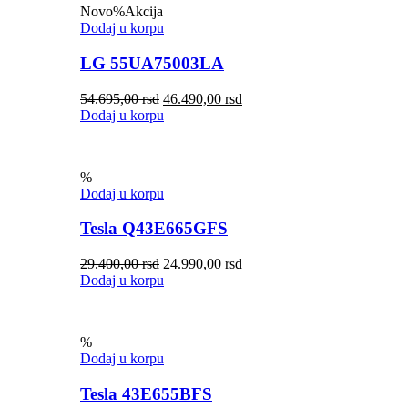
Novo
%
Akcija
Dodaj u korpu
LG 55UA75003LA
54.695,00
rsd
46.490,00
rsd
Dodaj u korpu
%
Dodaj u korpu
Tesla Q43E665GFS
29.400,00
rsd
24.990,00
rsd
Dodaj u korpu
%
Dodaj u korpu
Tesla 43E655BFS