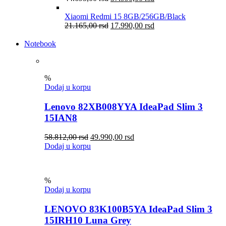
Xiaomi Redmi 15 8GB/256GB/Black
21.165,00
rsd
17.990,00
rsd
Notebook
%
Dodaj u korpu
Lenovo 82XB008YYA IdeaPad Slim 3
15IAN8
58.812,00
rsd
49.990,00
rsd
Dodaj u korpu
%
Dodaj u korpu
LENOVO 83K100B5YA IdeaPad Slim 3
15IRH10 Luna Grey