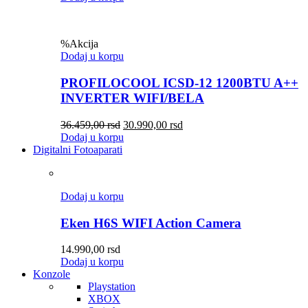
%
Akcija
Dodaj u korpu
PROFILOCOOL ICSD-12 1200BTU A++
INVERTER WIFI/BELA
36.459,00
rsd
30.990,00
rsd
Dodaj u korpu
Digitalni Fotoaparati
Dodaj u korpu
Eken H6S WIFI Action Camera
14.990,00
rsd
Dodaj u korpu
Konzole
Playstation
XBOX