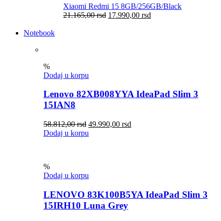
Xiaomi Redmi 15 8GB/256GB/Black
21.165,00
rsd
17.990,00
rsd
Notebook
%
Dodaj u korpu
Lenovo 82XB008YYA IdeaPad Slim 3
15IAN8
58.812,00
rsd
49.990,00
rsd
Dodaj u korpu
%
Dodaj u korpu
LENOVO 83K100B5YA IdeaPad Slim 3
15IRH10 Luna Grey