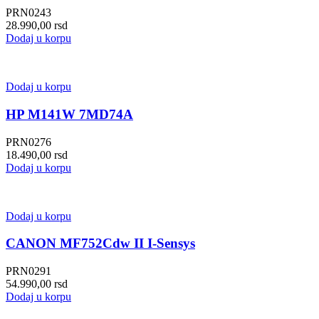
PRN0243
28.990,00
rsd
Dodaj u korpu
Dodaj u korpu
HP M141W 7MD74A
PRN0276
18.490,00
rsd
Dodaj u korpu
Dodaj u korpu
CANON MF752Cdw II I-Sensys
PRN0291
54.990,00
rsd
Dodaj u korpu