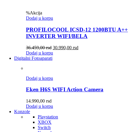
%
Akcija
Dodaj u korpu
PROFILOCOOL ICSD-12 1200BTU A++
INVERTER WIFI/BELA
36.459,00
rsd
30.990,00
rsd
Dodaj u korpu
Digitalni Fotoaparati
Dodaj u korpu
Eken H6S WIFI Action Camera
14.990,00
rsd
Dodaj u korpu
Konzole
Playstation
XBOX
Switch