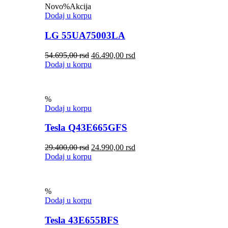
Novo
%
Akcija
Dodaj u korpu
LG 55UA75003LA
54.695,00
rsd
46.490,00
rsd
Dodaj u korpu
%
Dodaj u korpu
Tesla Q43E665GFS
29.400,00
rsd
24.990,00
rsd
Dodaj u korpu
%
Dodaj u korpu
Tesla 43E655BFS