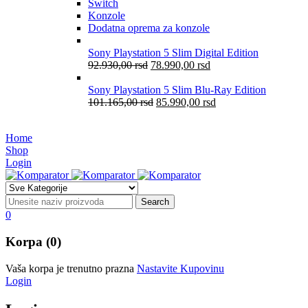
Switch
Konzole
Dodatna oprema za konzole
Sony Playstation 5 Slim Digital Edition
92.930,00
rsd
78.990,00
rsd
Sony Playstation 5 Slim Blu-Ray Edition
101.165,00
rsd
85.990,00
rsd
Home
Shop
Login
0
Korpa (0)
Vaša korpa je trenutno prazna
Nastavite Kupovinu
Login