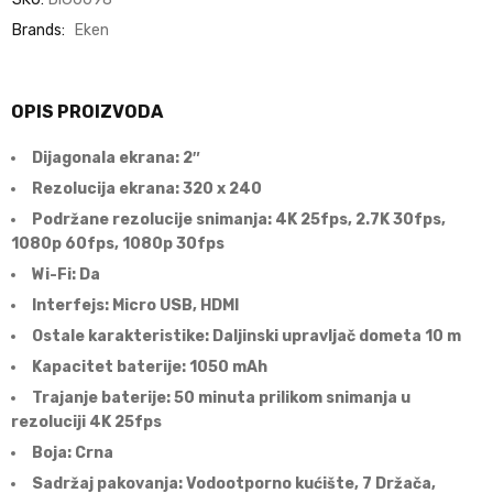
Brands:
Eken
OPIS PROIZVODA
Dijagonala ekrana: 2″
Rezolucija ekrana: 320 x 240
Podržane rezolucije snimanja: 4K 25fps, 2.7K 30fps,
1080p 60fps, 1080p 30fps
Wi-Fi: Da
Interfejs: Micro USB, HDMI
Ostale karakteristike: Daljinski upravljač dometa 10 m
Kapacitet baterije: 1050 mAh
Trajanje baterije: 50 minuta prilikom snimanja u
rezoluciji 4K 25fps
Boja: Crna
Sadržaj pakovanja: Vodootporno kućište, 7 Držača,