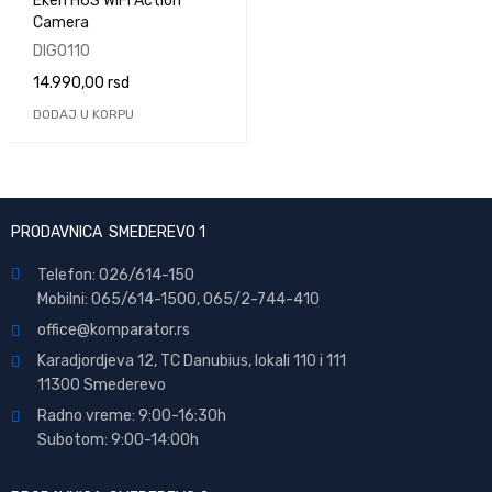
Eken H6S WIFI Action
Camera
DIG0110
14.990,00
rsd
DODAJ U KORPU
PRODAVNICA SMEDEREVO 1
Telefon: 026/614-150
Mobilni: 065/614-1500, 065/2-744-410
office@
komparator
.rs
Karadjordjeva 12, TC Danubius, lokali 110 i 111
11300 Smederevo
Radno vreme: 9:00-16:30h
Subotom: 9:00-14:00h