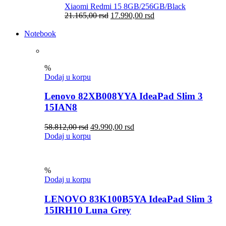
Xiaomi Redmi 15 8GB/256GB/Black
21.165,00
rsd
17.990,00
rsd
Notebook
%
Dodaj u korpu
Lenovo 82XB008YYA IdeaPad Slim 3
15IAN8
58.812,00
rsd
49.990,00
rsd
Dodaj u korpu
%
Dodaj u korpu
LENOVO 83K100B5YA IdeaPad Slim 3
15IRH10 Luna Grey