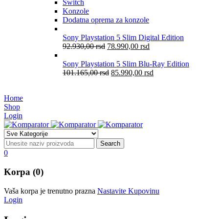
Switch
Konzole
Dodatna oprema za konzole
Sony Playstation 5 Slim Digital Edition
92.930,00
rsd
78.990,00
rsd
Sony Playstation 5 Slim Blu-Ray Edition
101.165,00
rsd
85.990,00
rsd
Home
Shop
Login
0
Korpa (0)
Vaša korpa je trenutno prazna
Nastavite Kupovinu
Login