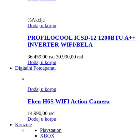
%
Akcija
Dodaj u korpu
PROFILOCOOL ICSD-12 1200BTU A++
INVERTER WIFI/BELA
36.459,00
rsd
30.990,00
rsd
Dodaj u korpu
Digitalni Fotoaparati
Dodaj u korpu
Eken H6S WIFI Action Camera
14.990,00
rsd
Dodaj u korpu
Konzole
Playstation
XBOX