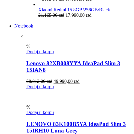
Xiaomi Redmi 15 8GB/256GB/Black
21.165,00
rsd
17.990,00
rsd
Notebook
%
Dodaj u korpu
Lenovo 82XB008YYA IdeaPad Slim 3
15IAN8
58.812,00
rsd
49.990,00
rsd
Dodaj u korpu
%
Dodaj u korpu
LENOVO 83K100B5YA IdeaPad Slim 3
15IRH10 Luna Grey