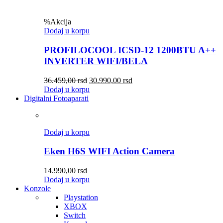
%
Akcija
Dodaj u korpu
PROFILOCOOL ICSD-12 1200BTU A++
INVERTER WIFI/BELA
36.459,00
rsd
30.990,00
rsd
Dodaj u korpu
Digitalni Fotoaparati
Dodaj u korpu
Eken H6S WIFI Action Camera
14.990,00
rsd
Dodaj u korpu
Konzole
Playstation
XBOX
Switch