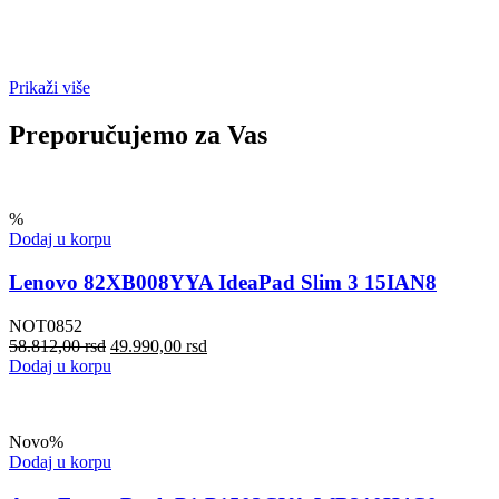
Prikaži više
Preporučujemo za Vas
%
Dodaj u korpu
Lenovo 82XB008YYA IdeaPad Slim 3 15IAN8
NOT0852
58.812,00
rsd
49.990,00
rsd
Dodaj u korpu
Novo
%
Dodaj u korpu