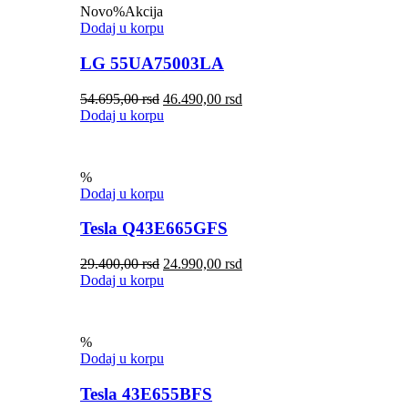
Novo
%
Akcija
Dodaj u korpu
LG 55UA75003LA
54.695,00
rsd
46.490,00
rsd
Dodaj u korpu
%
Dodaj u korpu
Tesla Q43E665GFS
29.400,00
rsd
24.990,00
rsd
Dodaj u korpu
%
Dodaj u korpu
Tesla 43E655BFS