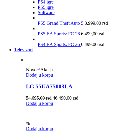
PS4 igre
PS5 igre
Software
PS5 Grand Theft Auto 5
3.999,00
rsd
PS5 EA Sports: FC 26
6.499,00
rsd
PS4 EA Sports: FC 26
6.499,00
rsd
Televizori
Novo
%
Akcija
Dodaj u korpu
LG 55UA75003LA
54.695,00
rsd
46.490,00
rsd
Dodaj u korpu
%
Dodaj u korpu