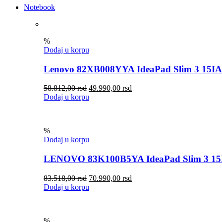
Notebook
%
Dodaj u korpu
Lenovo 82XB008YYA IdeaPad Slim 3 15I
58.812,00
rsd
49.990,00
rsd
Dodaj u korpu
%
Dodaj u korpu
LENOVO 83K100B5YA IdeaPad Slim 3 15
83.518,00
rsd
70.990,00
rsd
Dodaj u korpu
%