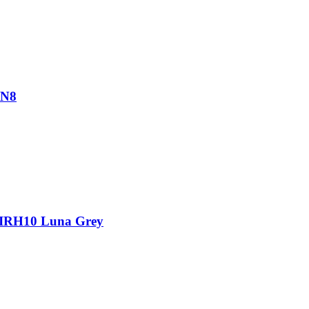
AN8
IRH10 Luna Grey