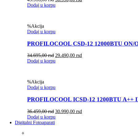
Dodaj u korpu
%
Akcija
Dodaj u korpu
PROFILOCOOL CSD-12 12000BTU ON/
34.695,00
rsd
29.490,00
rsd
Dodaj u korpu
%
Akcija
Dodaj u korpu
PROFILOCOOL ICSD-12 1200BTU A++ 
36.459,00
rsd
30.990,00
rsd
Dodaj u korpu
Digitalni Fotoaparati