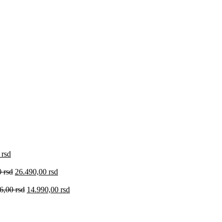
0
rsd
0
rsd
26.490,00
rsd
36,00
rsd
14.990,00
rsd