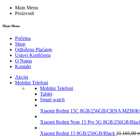
Main Menu
Proizvodi
Main Menu
Početna
Shop
Odloženo Plaćanje
Uslovi Korišćenja
O Nama
Kontakt
Akcija
Mobilni Telefoni
Mobilni Telefoni
Tablet
Smart watch
Xiaomi Redmi 15C 8GB/256GB/CRNA MZB
Xiaomi Redmi Note 15 Pro 5G 8GB/256GB/B
Xiaomi Redmi 15 8GB/256GB/Black
21.165,00
r