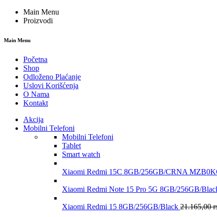
Main Menu
Proizvodi
Main Menu
Početna
Shop
Odloženo Plaćanje
Uslovi Korišćenja
O Nama
Kontakt
Akcija
Mobilni Telefoni
Mobilni Telefoni
Tablet
Smart watch
Xiaomi Redmi 15C 8GB/256GB/CRNA MZB
Xiaomi Redmi Note 15 Pro 5G 8GB/256GB/B
Xiaomi Redmi 15 8GB/256GB/Black
21.165,00
r