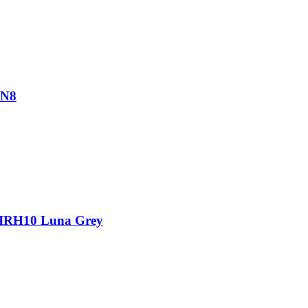
AN8
IRH10 Luna Grey