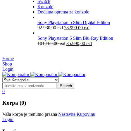
Switch
Konzole
Dodatna oprema za konzole
Sony Playstation 5 Slim Digital Edition
92.930,00
rsd
78.990,00
rsd
Sony Playstation 5 Slim Blu-Ray Edition
101.165,00
rsd
85.990,00
rsd
Home
Shop
Login
0
Korpa (0)
Vaša korpa je trenutno prazna
Nastavite Kupovinu
Login