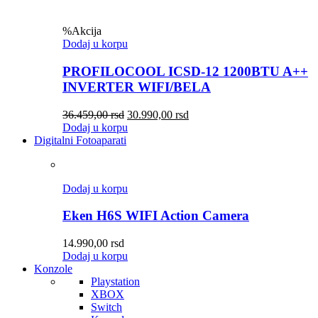
%
Akcija
Dodaj u korpu
PROFILOCOOL ICSD-12 1200BTU A++
INVERTER WIFI/BELA
36.459,00
rsd
30.990,00
rsd
Dodaj u korpu
Digitalni Fotoaparati
Dodaj u korpu
Eken H6S WIFI Action Camera
14.990,00
rsd
Dodaj u korpu
Konzole
Playstation
XBOX
Switch