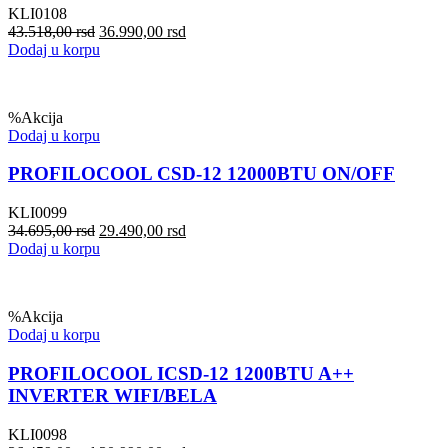
KLI0108
43.518,00
rsd
36.990,00
rsd
Dodaj u korpu
%
Akcija
Dodaj u korpu
PROFILOCOOL CSD-12 12000BTU ON/OFF
KLI0099
34.695,00
rsd
29.490,00
rsd
Dodaj u korpu
%
Akcija
Dodaj u korpu
PROFILOCOOL ICSD-12 1200BTU A++
INVERTER WIFI/BELA
KLI0098