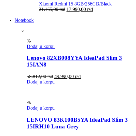
Xiaomi Redmi 15 8GB/256GB/Black
21.165,00
rsd
17.990,00
rsd
Notebook
%
Dodaj u korpu
Lenovo 82XB008YYA IdeaPad Slim 3
15IAN8
58.812,00
rsd
49.990,00
rsd
Dodaj u korpu
%
Dodaj u korpu
LENOVO 83K100B5YA IdeaPad Slim 3
15IRH10 Luna Grey