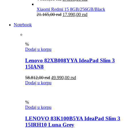
Xiaomi Redmi 15 8GB/256GB/Black
21.165,00
rsd
17.990,00
rsd
Notebook
%
Dodaj u korpu
Lenovo 82XB008YYA IdeaPad Slim 3
15IAN8
58.812,00
rsd
49.990,00
rsd
Dodaj u korpu
%
Dodaj u korpu
LENOVO 83K100B5YA IdeaPad Slim 3
15IRH10 Luna Grey