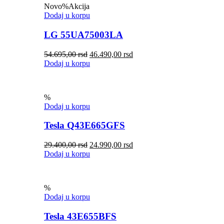
Novo
%
Akcija
Dodaj u korpu
LG 55UA75003LA
54.695,00
rsd
46.490,00
rsd
Dodaj u korpu
%
Dodaj u korpu
Tesla Q43E665GFS
29.400,00
rsd
24.990,00
rsd
Dodaj u korpu
%
Dodaj u korpu
Tesla 43E655BFS