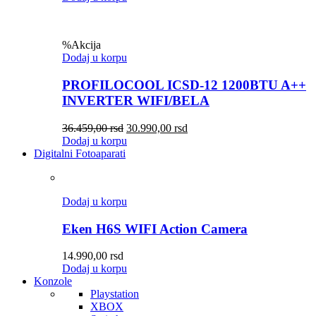
%
Akcija
Dodaj u korpu
PROFILOCOOL ICSD-12 1200BTU A++
INVERTER WIFI/BELA
36.459,00
rsd
30.990,00
rsd
Dodaj u korpu
Digitalni Fotoaparati
Dodaj u korpu
Eken H6S WIFI Action Camera
14.990,00
rsd
Dodaj u korpu
Konzole
Playstation
XBOX