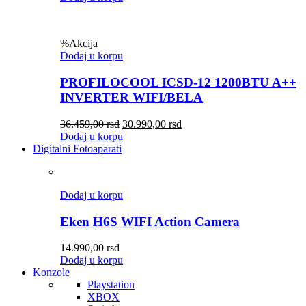
%
Akcija
Dodaj u korpu
PROFILOCOOL ICSD-12 1200BTU A++
INVERTER WIFI/BELA
36.459,00
rsd
30.990,00
rsd
Dodaj u korpu
Digitalni Fotoaparati
Dodaj u korpu
Eken H6S WIFI Action Camera
14.990,00
rsd
Dodaj u korpu
Konzole
Playstation
XBOX