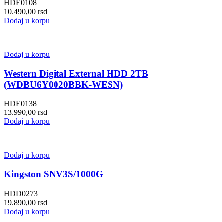
HDE0108
10.490,00
rsd
Dodaj u korpu
Dodaj u korpu
Western Digital External HDD 2TB
(WDBU6Y0020BBK-WESN)
HDE0138
13.990,00
rsd
Dodaj u korpu
Dodaj u korpu
Kingston SNV3S/1000G
HDD0273
19.890,00
rsd
Dodaj u korpu