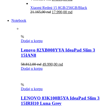
Xiaomi Redmi 15 8GB/256GB/Black
21.165,00
rsd
17.990,00
rsd
Notebook
%
Dodaj u korpu
Lenovo 82XB008YYA IdeaPad Slim 3
15IAN8
58.812,00
rsd
49.990,00
rsd
Dodaj u korpu
%
Dodaj u korpu
LENOVO 83K100B5YA IdeaPad Slim 3
15IRH10 Luna Grey