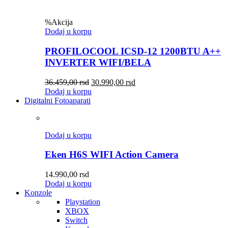
%
Akcija
Dodaj u korpu
PROFILOCOOL ICSD-12 1200BTU A++
INVERTER WIFI/BELA
36.459,00
rsd
30.990,00
rsd
Dodaj u korpu
Digitalni Fotoaparati
Dodaj u korpu
Eken H6S WIFI Action Camera
14.990,00
rsd
Dodaj u korpu
Konzole
Playstation
XBOX
Switch