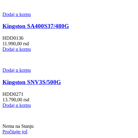
Dodaj u korpu
Kingston SA400S37/480G
HDD0136
11.990,00
rsd
Dodaj u korpu
Dodaj u korpu
Kingston SNV3S/500G
HDD0271
13.790,00
rsd
Dodaj u korpu
Nema na Stanju
Pročitajte još