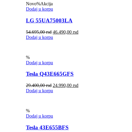
Novo
%
Akcija
Dodaj u korpu
LG 55UA75003LA
54.695,00
rsd
46.490,00
rsd
Dodaj u korpu
%
Dodaj u korpu
Tesla Q43E665GFS
29.400,00
rsd
24.990,00
rsd
Dodaj u korpu
%
Dodaj u korpu
Tesla 43E655BFS