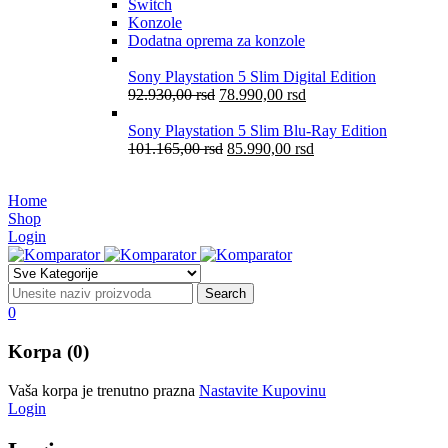
Switch
Konzole
Dodatna oprema za konzole
Sony Playstation 5 Slim Digital Edition
92.930,00
rsd
78.990,00
rsd
Sony Playstation 5 Slim Blu-Ray Edition
101.165,00
rsd
85.990,00
rsd
Home
Shop
Login
0
Korpa (0)
Vaša korpa je trenutno prazna
Nastavite Kupovinu
Login