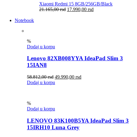
Xiaomi Redmi 15 8GB/256GB/Black
21.165,00
rsd
17.990,00
rsd
Notebook
%
Dodaj u korpu
Lenovo 82XB008YYA IdeaPad Slim 3
15IAN8
58.812,00
rsd
49.990,00
rsd
Dodaj u korpu
%
Dodaj u korpu
LENOVO 83K100B5YA IdeaPad Slim 3
15IRH10 Luna Grey