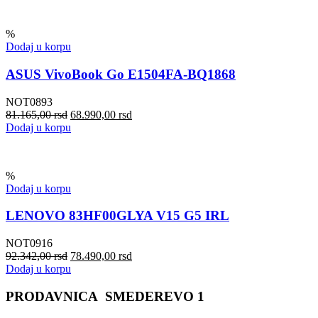
%
Dodaj u korpu
ASUS VivoBook Go E1504FA-BQ1868
NOT0893
81.165,00
rsd
68.990,00
rsd
Dodaj u korpu
%
Dodaj u korpu
LENOVO 83HF00GLYA V15 G5 IRL
NOT0916
92.342,00
rsd
78.490,00
rsd
Dodaj u korpu
PRODAVNICA SMEDEREVO 1