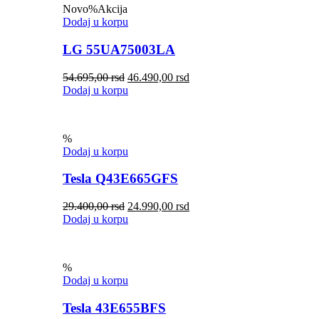
Novo
%
Akcija
Dodaj u korpu
LG 55UA75003LA
54.695,00
rsd
46.490,00
rsd
Dodaj u korpu
%
Dodaj u korpu
Tesla Q43E665GFS
29.400,00
rsd
24.990,00
rsd
Dodaj u korpu
%
Dodaj u korpu
Tesla 43E655BFS