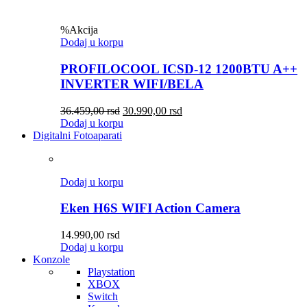
%
Akcija
Dodaj u korpu
PROFILOCOOL ICSD-12 1200BTU A++
INVERTER WIFI/BELA
36.459,00
rsd
30.990,00
rsd
Dodaj u korpu
Digitalni Fotoaparati
Dodaj u korpu
Eken H6S WIFI Action Camera
14.990,00
rsd
Dodaj u korpu
Konzole
Playstation
XBOX
Switch