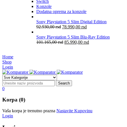
Switch
Konzole
Dodatna oprema za konzole
Sony Playstation 5 Slim Digital Edition
92.930,00
rsd
78.990,00
rsd
Sony Playstation 5 Slim Blu-Ray Edition
101.165,00
rsd
85.990,00
rsd
Home
Shop
Login
0
Korpa (0)
Vaša korpa je trenutno prazna
Nastavite Kupovinu
Login