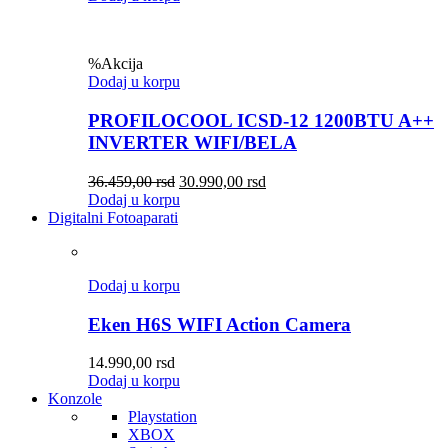
%
Akcija
Dodaj u korpu
PROFILOCOOL ICSD-12 1200BTU A++
INVERTER WIFI/BELA
36.459,00
rsd
30.990,00
rsd
Dodaj u korpu
Digitalni Fotoaparati
Dodaj u korpu
Eken H6S WIFI Action Camera
14.990,00
rsd
Dodaj u korpu
Konzole
Playstation
XBOX