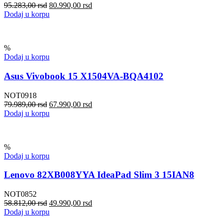
95.283,00
rsd
80.990,00
rsd
Dodaj u korpu
%
Dodaj u korpu
Asus Vivobook 15 X1504VA-BQA4102
NOT0918
79.989,00
rsd
67.990,00
rsd
Dodaj u korpu
%
Dodaj u korpu
Lenovo 82XB008YYA IdeaPad Slim 3 15IAN8
NOT0852
58.812,00
rsd
49.990,00
rsd
Dodaj u korpu