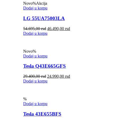
Novo
%
Akcija
Dodaj u korpu
LG 55UA75003LA
54.695,00
rsd
46.490,00
rsd
Dodaj u korpu
Novo
%
Dodaj u korpu
Tesla Q43E665GFS
29.400,00
rsd
24.990,00
rsd
Dodaj u korpu
%
Dodaj u korpu
Tesla 43E655BFS