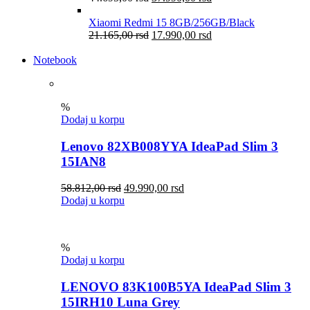
Xiaomi Redmi 15 8GB/256GB/Black
21.165,00
rsd
17.990,00
rsd
Notebook
%
Dodaj u korpu
Lenovo 82XB008YYA IdeaPad Slim 3
15IAN8
58.812,00
rsd
49.990,00
rsd
Dodaj u korpu
%
Dodaj u korpu
LENOVO 83K100B5YA IdeaPad Slim 3
15IRH10 Luna Grey