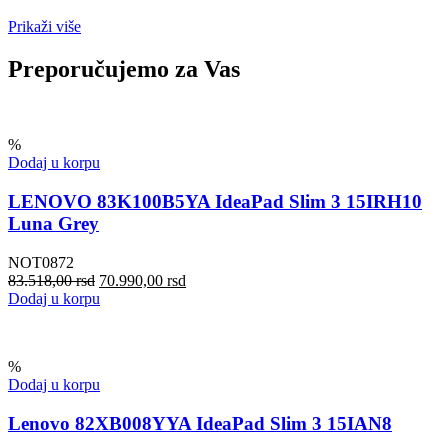
Prikaži više
Preporučujemo za Vas
%
Dodaj u korpu
LENOVO 83K100B5YA IdeaPad Slim 3 15IRH10
Luna Grey
NOT0872
83.518,00
rsd
70.990,00
rsd
Dodaj u korpu
%
Dodaj u korpu
Lenovo 82XB008YYA IdeaPad Slim 3 15IAN8