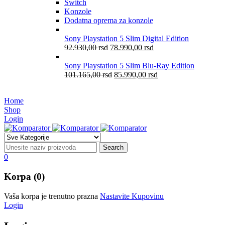
Switch
Konzole
Dodatna oprema za konzole
Sony Playstation 5 Slim Digital Edition
92.930,00
rsd
78.990,00
rsd
Sony Playstation 5 Slim Blu-Ray Edition
101.165,00
rsd
85.990,00
rsd
Home
Shop
Login
0
Korpa (0)
Vaša korpa je trenutno prazna
Nastavite Kupovinu
Login