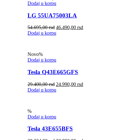
Dodaj u korpu
LG 55UA75003LA
54.695,00
rsd
46.490,00
rsd
Dodaj u korpu
Novo
%
Dodaj u korpu
Tesla Q43E665GFS
29.400,00
rsd
24.990,00
rsd
Dodaj u korpu
%
Dodaj u korpu
Tesla 43E655BFS