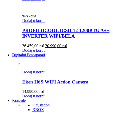
%
Akcija
Dodaj u korpu
PROFILOCOOL ICSD-12 1200BTU A++
INVERTER WIFI/BELA
36.459,00
rsd
30.990,00
rsd
Dodaj u korpu
Digitalni Fotoaparati
Dodaj u korpu
Eken H6S WIFI Action Camera
14.990,00
rsd
Dodaj u korpu
Konzole
Playstation
XBOX