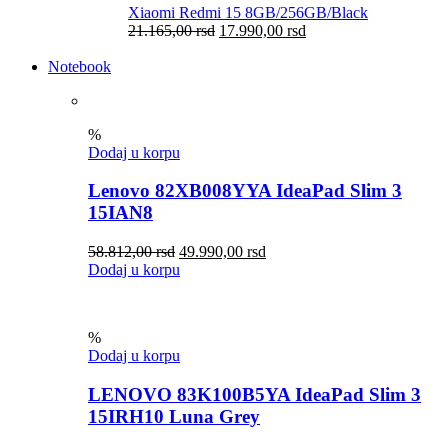
Xiaomi Redmi 15 8GB/256GB/Black
21.165,00
rsd
17.990,00
rsd
Notebook
%
Dodaj u korpu
Lenovo 82XB008YYA IdeaPad Slim 3
15IAN8
58.812,00
rsd
49.990,00
rsd
Dodaj u korpu
%
Dodaj u korpu
LENOVO 83K100B5YA IdeaPad Slim 3
15IRH10 Luna Grey