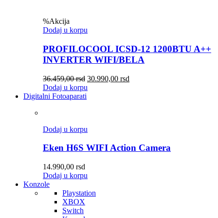
%
Akcija
Dodaj u korpu
PROFILOCOOL ICSD-12 1200BTU A++
INVERTER WIFI/BELA
36.459,00
rsd
30.990,00
rsd
Dodaj u korpu
Digitalni Fotoaparati
Dodaj u korpu
Eken H6S WIFI Action Camera
14.990,00
rsd
Dodaj u korpu
Konzole
Playstation
XBOX
Switch