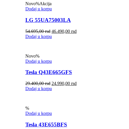
Novo
%
Akcija
Dodaj u korpu
LG 55UA75003LA
54.695,00
rsd
46.490,00
rsd
Dodaj u korpu
Novo
%
Dodaj u korpu
Tesla Q43E665GFS
29.400,00
rsd
24.990,00
rsd
Dodaj u korpu
%
Dodaj u korpu
Tesla 43E655BFS