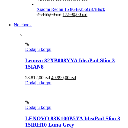
Xiaomi Redmi 15 8GB/256GB/Black
21.165,00
rsd
17.990,00
rsd
Notebook
%
Dodaj u korpu
Lenovo 82XB008YYA IdeaPad Slim 3
15IAN8
58.812,00
rsd
49.990,00
rsd
Dodaj u korpu
%
Dodaj u korpu
LENOVO 83K100B5YA IdeaPad Slim 3
15IRH10 Luna Grey