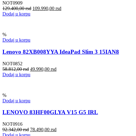
NOT0909
129.400,00
rsd
109.990,00
rsd
Dodaj u korpu
%
Dodaj u korpu
Lenovo 82XB008YYA IdeaPad Slim 3 15IAN8
NOT0852
58.812,00
rsd
49.990,00
rsd
Dodaj u korpu
%
Dodaj u korpu
LENOVO 83HF00GLYA V15 G5 IRL
NOT0916
92.342,00
rsd
78.490,00
rsd
Dodaj u korpu