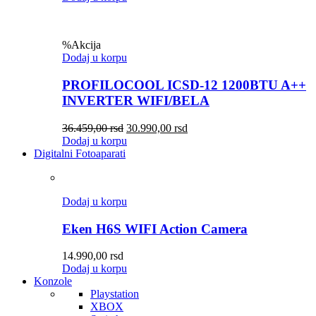
%
Akcija
Dodaj u korpu
PROFILOCOOL ICSD-12 1200BTU A++
INVERTER WIFI/BELA
36.459,00
rsd
30.990,00
rsd
Dodaj u korpu
Digitalni Fotoaparati
Dodaj u korpu
Eken H6S WIFI Action Camera
14.990,00
rsd
Dodaj u korpu
Konzole
Playstation
XBOX