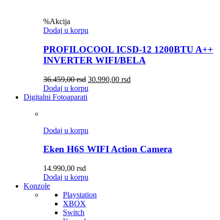
%
Akcija
Dodaj u korpu
PROFILOCOOL ICSD-12 1200BTU A++
INVERTER WIFI/BELA
36.459,00
rsd
30.990,00
rsd
Dodaj u korpu
Digitalni Fotoaparati
Dodaj u korpu
Eken H6S WIFI Action Camera
14.990,00
rsd
Dodaj u korpu
Konzole
Playstation
XBOX
Switch