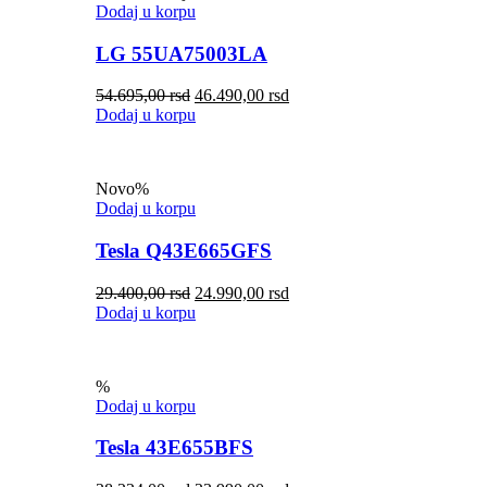
Dodaj u korpu
LG 55UA75003LA
54.695,00
rsd
46.490,00
rsd
Dodaj u korpu
Novo
%
Dodaj u korpu
Tesla Q43E665GFS
29.400,00
rsd
24.990,00
rsd
Dodaj u korpu
%
Dodaj u korpu
Tesla 43E655BFS