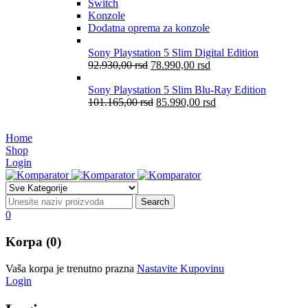
Switch
Konzole
Dodatna oprema za konzole
Sony Playstation 5 Slim Digital Edition
92.930,00
rsd
78.990,00
rsd
Sony Playstation 5 Slim Blu-Ray Edition
101.165,00
rsd
85.990,00
rsd
Home
Shop
Login
0
Korpa (0)
Vaša korpa je trenutno prazna
Nastavite Kupovinu
Login