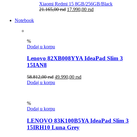
Xiaomi Redmi 15 8GB/256GB/Black
21.165,00
rsd
17.990,00
rsd
Notebook
%
Dodaj u korpu
Lenovo 82XB008YYA IdeaPad Slim 3
15IAN8
58.812,00
rsd
49.990,00
rsd
Dodaj u korpu
%
Dodaj u korpu
LENOVO 83K100B5YA IdeaPad Slim 3
15IRH10 Luna Grey