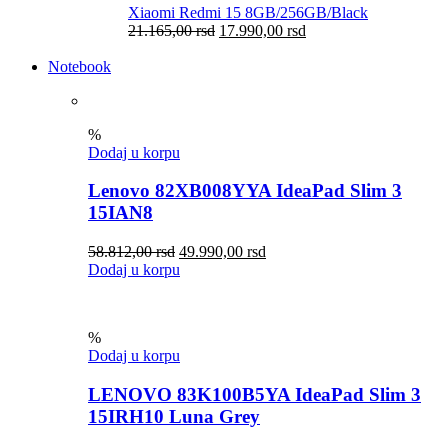
Xiaomi Redmi 15 8GB/256GB/Black
21.165,00
rsd
17.990,00
rsd
Notebook
%
Dodaj u korpu
Lenovo 82XB008YYA IdeaPad Slim 3
15IAN8
58.812,00
rsd
49.990,00
rsd
Dodaj u korpu
%
Dodaj u korpu
LENOVO 83K100B5YA IdeaPad Slim 3
15IRH10 Luna Grey