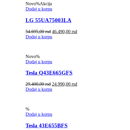
Novo
%
Akcija
Dodaj u korpu
LG 55UA75003LA
54.695,00
rsd
46.490,00
rsd
Dodaj u korpu
Novo
%
Dodaj u korpu
Tesla Q43E665GFS
29.400,00
rsd
24.990,00
rsd
Dodaj u korpu
%
Dodaj u korpu
Tesla 43E655BFS