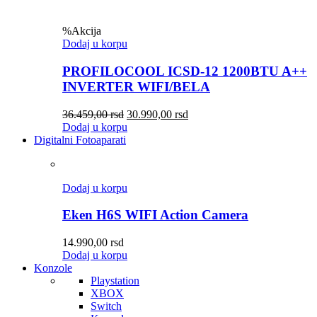
%
Akcija
Dodaj u korpu
PROFILOCOOL ICSD-12 1200BTU A++
INVERTER WIFI/BELA
36.459,00
rsd
30.990,00
rsd
Dodaj u korpu
Digitalni Fotoaparati
Dodaj u korpu
Eken H6S WIFI Action Camera
14.990,00
rsd
Dodaj u korpu
Konzole
Playstation
XBOX
Switch