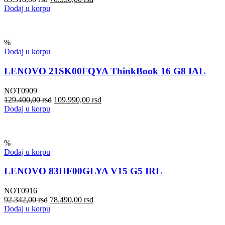
Dodaj u korpu
%
Dodaj u korpu
LENOVO 21SK00FQYA ThinkBook 16 G8 IAL
NOT0909
129.400,00
rsd
109.990,00
rsd
Dodaj u korpu
%
Dodaj u korpu
LENOVO 83HF00GLYA V15 G5 IRL
NOT0916
92.342,00
rsd
78.490,00
rsd
Dodaj u korpu