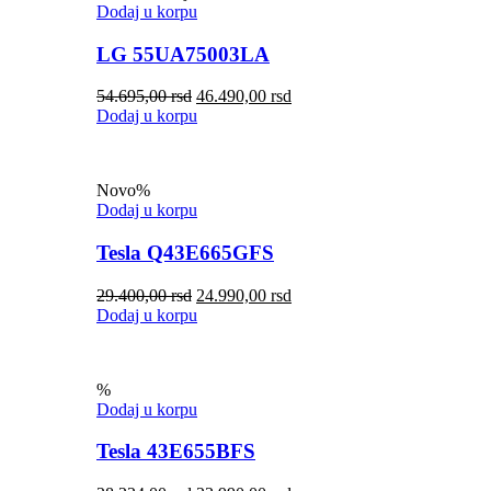
Dodaj u korpu
LG 55UA75003LA
54.695,00
rsd
46.490,00
rsd
Dodaj u korpu
Novo
%
Dodaj u korpu
Tesla Q43E665GFS
29.400,00
rsd
24.990,00
rsd
Dodaj u korpu
%
Dodaj u korpu
Tesla 43E655BFS