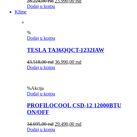
28.224,00
rsd
23.990,00
rsd
Dodaj u korpu
Klime
%
Dodaj u korpu
TESLA TA36QQCT-1232IAW
43.518,00
rsd
36.990,00
rsd
Dodaj u korpu
%
Akcija
Dodaj u korpu
PROFILOCOOL CSD-12 12000BTU
ON/OFF
34.695,00
rsd
29.490,00
rsd
Dodaj u korpu