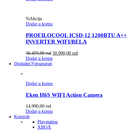
%
Akcija
Dodaj u korpu
PROFILOCOOL ICSD-12 1200BTU A++
INVERTER WIFI/BELA
36.459,00
rsd
30.990,00
rsd
Dodaj u korpu
Digitalni Fotoaparati
Dodaj u korpu
Eken H6S WIFI Action Camera
14.990,00
rsd
Dodaj u korpu
Konzole
Playstation
XBOX