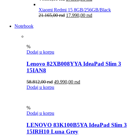
Xiaomi Redmi 15 8GB/256GB/Black
21.165,00
rsd
17.990,00
rsd
Notebook
%
Dodaj u korpu
Lenovo 82XB008YYA IdeaPad Slim 3
15IAN8
58.812,00
rsd
49.990,00
rsd
Dodaj u korpu
%
Dodaj u korpu
LENOVO 83K100B5YA IdeaPad Slim 3
15IRH10 Luna Grey