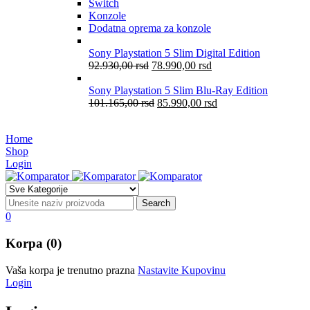
Switch
Konzole
Dodatna oprema za konzole
Sony Playstation 5 Slim Digital Edition
92.930,00
rsd
78.990,00
rsd
Sony Playstation 5 Slim Blu-Ray Edition
101.165,00
rsd
85.990,00
rsd
Home
Shop
Login
0
Korpa (0)
Vaša korpa je trenutno prazna
Nastavite Kupovinu
Login