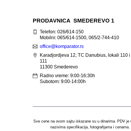
PRODAVNICA SMEDEREVO 1
Telefon: 026/614-150
Mobilni: 065/614-1500, 065/2-744-410
office@
komparator
.rs
Karadjordjeva 12, TC Danubius, lokali 110 i
111
11300 Smederevo
Radno vreme: 9:00-16:30h
Subotom: 9:00-14:00h
Sve cene na ovom sajtu iskazane su u dinarima. PDV je u
nazivima specifikacija, fotografijama i cenama.