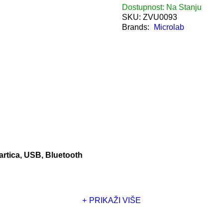
Dostupnost:
Na Stanju
SKU:
ZVU0093
Brands:
Microlab
kartica, USB, Bluetooth
PRIKAŽI VIŠE