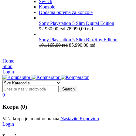
Switch
Konzole
Dodatna oprema za konzole
Sony Playstation 5 Slim Digital Edition
92.930,00
rsd
78.990,00
rsd
Sony Playstation 5 Slim Blu-Ray Edition
101.165,00
rsd
85.990,00
rsd
Home
Shop
Login
0
Korpa (0)
Vaša korpa je trenutno prazna
Nastavite Kupovinu
Login