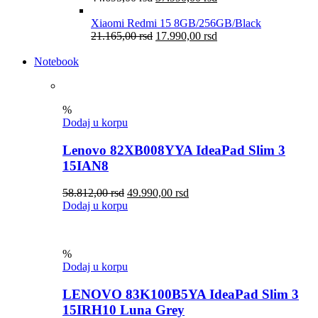
Xiaomi Redmi 15 8GB/256GB/Black
21.165,00
rsd
17.990,00
rsd
Notebook
%
Dodaj u korpu
Lenovo 82XB008YYA IdeaPad Slim 3
15IAN8
58.812,00
rsd
49.990,00
rsd
Dodaj u korpu
%
Dodaj u korpu
LENOVO 83K100B5YA IdeaPad Slim 3
15IRH10 Luna Grey