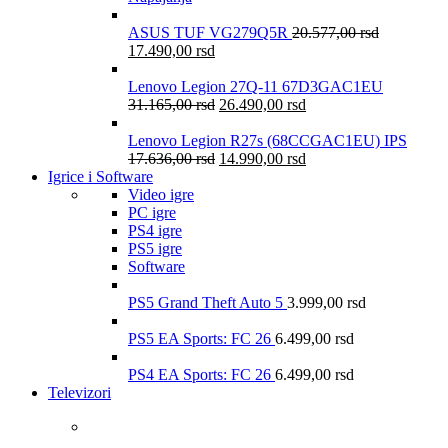
ASUS TUF VG279Q5R
20.577,00
rsd
17.490,00
rsd
Lenovo Legion 27Q-11 67D3GAC1EU
31.165,00
rsd
26.490,00
rsd
Lenovo Legion R27s (68CCGAC1EU) IPS
17.636,00
rsd
14.990,00
rsd
Igrice i Software
Video igre
PC igre
PS4 igre
PS5 igre
Software
PS5 Grand Theft Auto 5
3.999,00
rsd
PS5 EA Sports: FC 26
6.499,00
rsd
PS4 EA Sports: FC 26
6.499,00
rsd
Televizori