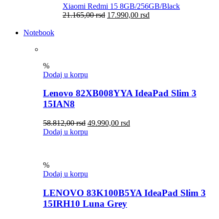
Xiaomi Redmi 15 8GB/256GB/Black
21.165,00
rsd
17.990,00
rsd
Notebook
%
Dodaj u korpu
Lenovo 82XB008YYA IdeaPad Slim 3
15IAN8
58.812,00
rsd
49.990,00
rsd
Dodaj u korpu
%
Dodaj u korpu
LENOVO 83K100B5YA IdeaPad Slim 3
15IRH10 Luna Grey