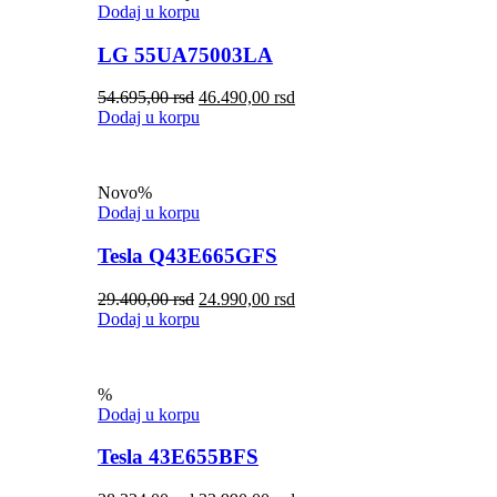
Dodaj u korpu
LG 55UA75003LA
54.695,00
rsd
46.490,00
rsd
Dodaj u korpu
Novo
%
Dodaj u korpu
Tesla Q43E665GFS
29.400,00
rsd
24.990,00
rsd
Dodaj u korpu
%
Dodaj u korpu
Tesla 43E655BFS