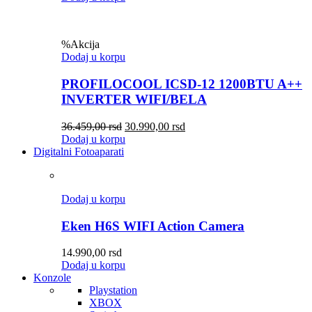
%
Akcija
Dodaj u korpu
PROFILOCOOL ICSD-12 1200BTU A++
INVERTER WIFI/BELA
36.459,00
rsd
30.990,00
rsd
Dodaj u korpu
Digitalni Fotoaparati
Dodaj u korpu
Eken H6S WIFI Action Camera
14.990,00
rsd
Dodaj u korpu
Konzole
Playstation
XBOX