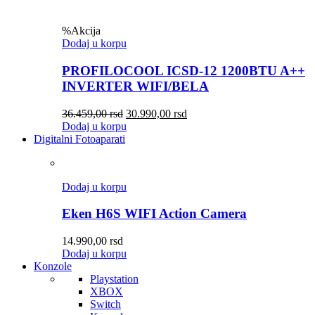
%
Akcija
Dodaj u korpu
PROFILOCOOL ICSD-12 1200BTU A++
INVERTER WIFI/BELA
36.459,00
rsd
30.990,00
rsd
Dodaj u korpu
Digitalni Fotoaparati
Dodaj u korpu
Eken H6S WIFI Action Camera
14.990,00
rsd
Dodaj u korpu
Konzole
Playstation
XBOX
Switch