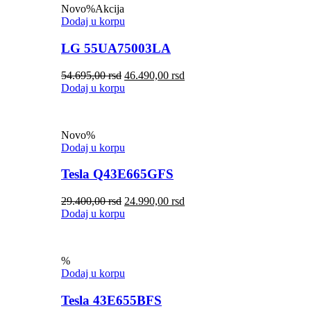
Novo
%
Akcija
Dodaj u korpu
LG 55UA75003LA
54.695,00
rsd
46.490,00
rsd
Dodaj u korpu
Novo
%
Dodaj u korpu
Tesla Q43E665GFS
29.400,00
rsd
24.990,00
rsd
Dodaj u korpu
%
Dodaj u korpu
Tesla 43E655BFS