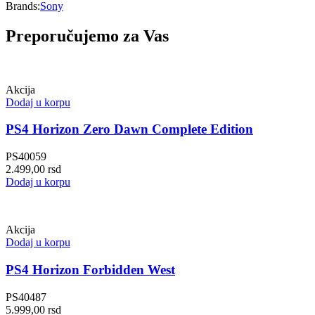
Brands:
Sony
Preporučujemo za Vas
Akcija
Dodaj u korpu
PS4 Horizon Zero Dawn Complete Edition
PS40059
2.499,00
rsd
Dodaj u korpu
Akcija
Dodaj u korpu
PS4 Horizon Forbidden West
PS40487
5.999,00
rsd