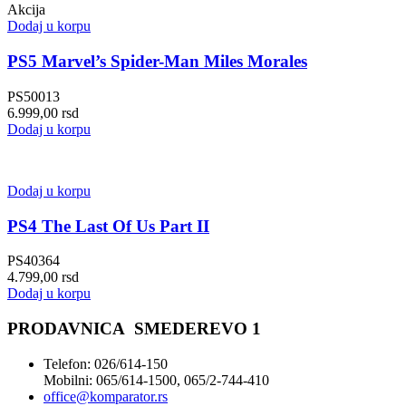
Akcija
Dodaj u korpu
PS5 Marvel’s Spider-Man Miles Morales
PS50013
6.999,00
rsd
Dodaj u korpu
Dodaj u korpu
PS4 The Last Of Us Part II
PS40364
4.799,00
rsd
Dodaj u korpu
PRODAVNICA SMEDEREVO 1
Telefon: 026/614-150
Mobilni: 065/614-1500, 065/2-744-410
office@
komparator
.rs