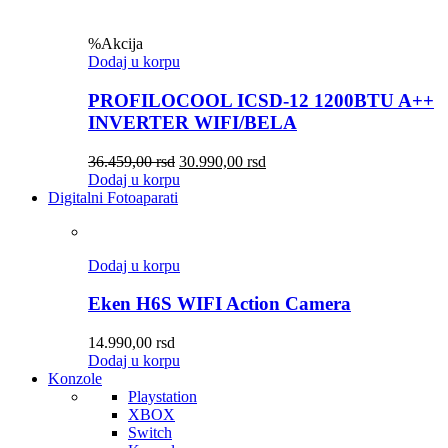
%
Akcija
Dodaj u korpu
PROFILOCOOL ICSD-12 1200BTU A++
INVERTER WIFI/BELA
36.459,00
rsd
30.990,00
rsd
Dodaj u korpu
Digitalni Fotoaparati
Dodaj u korpu
Eken H6S WIFI Action Camera
14.990,00
rsd
Dodaj u korpu
Konzole
Playstation
XBOX
Switch