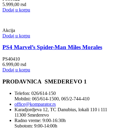
5.999,00
rsd
Dodaj u korpu
Akcija
Dodaj u korpu
PS4 Marvel’s Spider-Man Miles Morales
PS40410
6.999,00
rsd
Dodaj u korpu
PRODAVNICA SMEDEREVO 1
Telefon: 026/614-150
Mobilni: 065/614-1500, 065/2-744-410
office@
komparator
.rs
Karadjordjeva 12, TC Danubius, lokali 110 i 111
11300 Smederevo
Radno vreme: 9:00-16:30h
Subotom: 9:00-14:00h