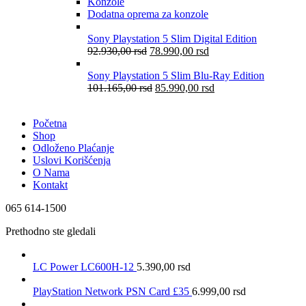
Konzole
Dodatna oprema za konzole
Sony Playstation 5 Slim Digital Edition
92.930,00
rsd
78.990,00
rsd
Sony Playstation 5 Slim Blu-Ray Edition
101.165,00
rsd
85.990,00
rsd
Početna
Shop
Odloženo Plaćanje
Uslovi Korišćenja
O Nama
Kontakt
065 614-1500
Prethodno ste gledali
LC Power LC600H-12
5.390,00
rsd
PlayStation Network PSN Card £35
6.999,00
rsd