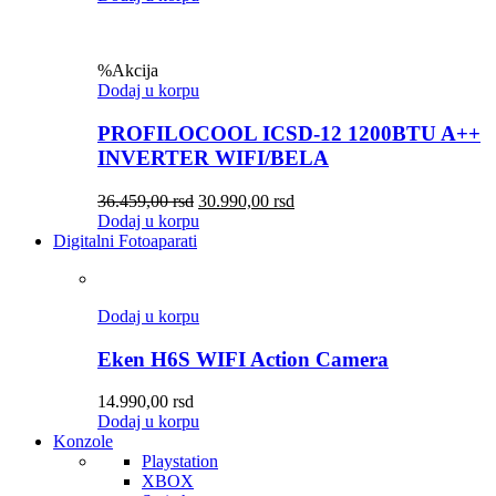
%
Akcija
Dodaj u korpu
PROFILOCOOL ICSD-12 1200BTU A++
INVERTER WIFI/BELA
36.459,00
rsd
30.990,00
rsd
Dodaj u korpu
Digitalni Fotoaparati
Dodaj u korpu
Eken H6S WIFI Action Camera
14.990,00
rsd
Dodaj u korpu
Konzole
Playstation
XBOX