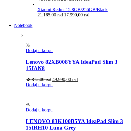
Xiaomi Redmi 15 8GB/256GB/Black
21.165,00
rsd
17.990,00
rsd
Notebook
%
Dodaj u korpu
Lenovo 82XB008YYA IdeaPad Slim 3
15IAN8
58.812,00
rsd
49.990,00
rsd
Dodaj u korpu
%
Dodaj u korpu
LENOVO 83K100B5YA IdeaPad Slim 3
15IRH10 Luna Grey