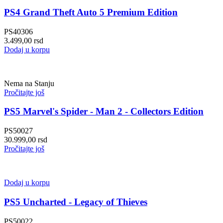
PS4 Grand Theft Auto 5 Premium Edition
PS40306
3.499,00
rsd
Dodaj u korpu
Nema na Stanju
Pročitajte još
PS5 Marvel's Spider - Man 2 - Collectors Edition
PS50027
30.999,00
rsd
Pročitajte još
Dodaj u korpu
PS5 Uncharted - Legacy of Thieves
PS50022