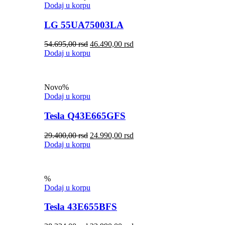
Dodaj u korpu
LG 55UA75003LA
54.695,00
rsd
46.490,00
rsd
Dodaj u korpu
Novo
%
Dodaj u korpu
Tesla Q43E665GFS
29.400,00
rsd
24.990,00
rsd
Dodaj u korpu
%
Dodaj u korpu
Tesla 43E655BFS