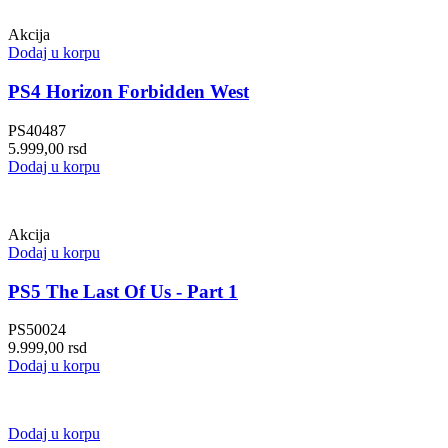
Akcija
Dodaj u korpu
PS4 Horizon Forbidden West
PS40487
5.999,00
rsd
Dodaj u korpu
Akcija
Dodaj u korpu
PS5 The Last Of Us - Part 1
PS50024
9.999,00
rsd
Dodaj u korpu
Dodaj u korpu