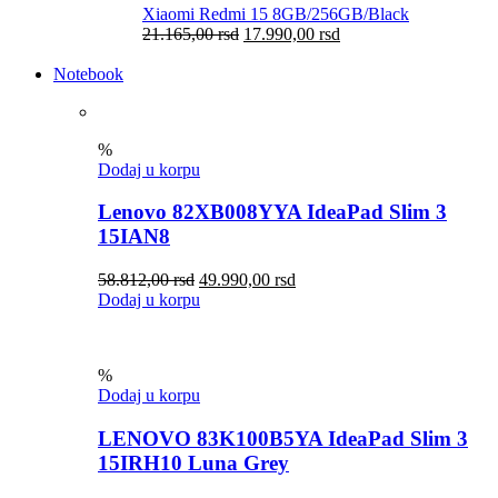
Xiaomi Redmi 15 8GB/256GB/Black
21.165,00
rsd
17.990,00
rsd
Notebook
%
Dodaj u korpu
Lenovo 82XB008YYA IdeaPad Slim 3
15IAN8
58.812,00
rsd
49.990,00
rsd
Dodaj u korpu
%
Dodaj u korpu
LENOVO 83K100B5YA IdeaPad Slim 3
15IRH10 Luna Grey