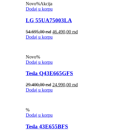
Novo
%
Akcija
Dodaj u korpu
LG 55UA75003LA
54.695,00
rsd
46.490,00
rsd
Dodaj u korpu
Novo
%
Dodaj u korpu
Tesla Q43E665GFS
29.400,00
rsd
24.990,00
rsd
Dodaj u korpu
%
Dodaj u korpu
Tesla 43E655BFS