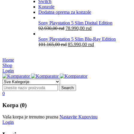
Switch
Konzole
Dodatna oprema za konzole
Sony Playstation 5 Slim Digital Edition
92.930,00
rsd
78.990,00
rsd
Sony Playstation 5 Slim Blu-Ray Edition
101.165,00
rsd
85.990,00
rsd
Home
Shop
Login
0
Korpa (0)
Vaša korpa je trenutno prazna
Nastavite Kupovinu
Login