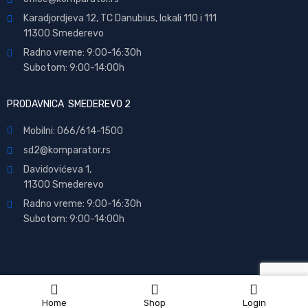
Karadjordjeva 12, TC Danubius, lokali 110 i 111
11300 Smederevo
Radno vreme: 9:00-16:30h
Subotom: 9:00-14:00h
PRODAVNICA SMEDEREVO 2
Mobilni: 066/614-1500
sd2@komparator.rs
Davidovićeva 1,
11300 Smederevo
Radno vreme: 9:00-16:30h
Subotom: 9:00-14:00h
Home
Shop
Login