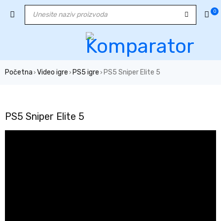
0
Početna
Video igre
PS5 igre
PS5 Sniper Elite 5
›
›
›
NEMA NA STANJU
PS5 Sniper Elite 5