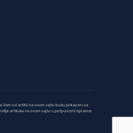
 Vam svi artikli na ovom sajtu budu prikazani sa
afije artikala na ovom sajtu u potpunosti ispravne