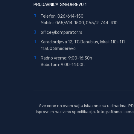
PRODAVNICA SMEDEREVO 1
Telefon: 026/614-150
Mobilni: 065/614-1500, 065/2-744-410
office@
komparator
.rs
Karadjordjeva 12, TC Danubius, lokali 110 i 111
11300 Smederevo
Radno vreme: 9:00-16:30h
Subotom: 9:00-14:00h
Sve cene na ovom sajtu iskazane su u dinarima. PDV
ispravnim nazivima specifikacija, fotografijama i ce