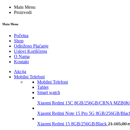
Main Menu
Proizvodi
Main Menu
Početna
Shop
Odloženo Plaćanje
Uslovi Korišćenja
O Nama
Kontakt
Akcija
Mobilni Telefoni
Mobilni Telefoni
Tablet
Smart watch
Xiaomi Redmi 15C 8GB/256GB/CRNA MZB
Xiaomi Redmi Note 15 Pro 5G 8GB/256GB/B
Xiaomi Redmi 15 8GB/256GB/Black
21.165,00
r