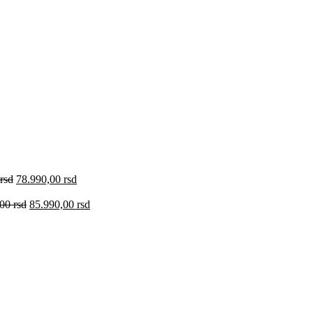
rsd
78.990,00
rsd
,00
rsd
85.990,00
rsd