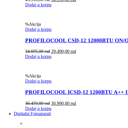
Dodaj u korpu
%
Akcija
Dodaj u korpu
PROFILOCOOL CSD-12 12000BTU ON/
34.695,00
rsd
29.490,00
rsd
Dodaj u korpu
%
Akcija
Dodaj u korpu
PROFILOCOOL ICSD-12 1200BTU A++ 
36.459,00
rsd
30.990,00
rsd
Dodaj u korpu
Digitalni Fotoaparati