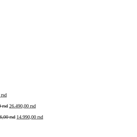
0
rsd
0
rsd
26.490,00
rsd
36,00
rsd
14.990,00
rsd