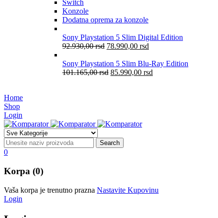
Switch
Konzole
Dodatna oprema za konzole
Sony Playstation 5 Slim Digital Edition
92.930,00
rsd
78.990,00
rsd
Sony Playstation 5 Slim Blu-Ray Edition
101.165,00
rsd
85.990,00
rsd
Home
Shop
Login
0
Korpa (0)
Vaša korpa je trenutno prazna
Nastavite Kupovinu
Login