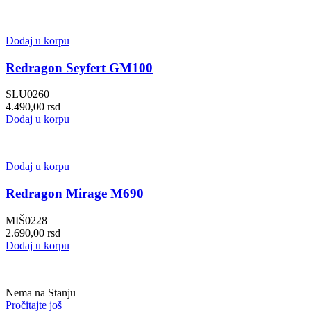
Dodaj u korpu
Redragon Seyfert GM100
SLU0260
4.490,00
rsd
Dodaj u korpu
Dodaj u korpu
Redragon Mirage M690
MIŠ0228
2.690,00
rsd
Dodaj u korpu
Nema na Stanju
Pročitajte još