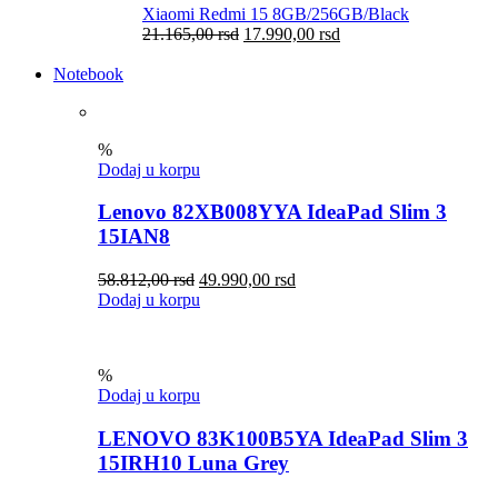
Xiaomi Redmi 15 8GB/256GB/Black
21.165,00
rsd
17.990,00
rsd
Notebook
%
Dodaj u korpu
Lenovo 82XB008YYA IdeaPad Slim 3
15IAN8
58.812,00
rsd
49.990,00
rsd
Dodaj u korpu
%
Dodaj u korpu
LENOVO 83K100B5YA IdeaPad Slim 3
15IRH10 Luna Grey