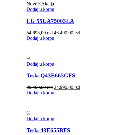
Novo
%
Akcija
Dodaj u korpu
LG 55UA75003LA
54.695,00
rsd
46.490,00
rsd
Dodaj u korpu
%
Dodaj u korpu
Tesla Q43E665GFS
29.400,00
rsd
24.990,00
rsd
Dodaj u korpu
%
Dodaj u korpu
Tesla 43E655BFS