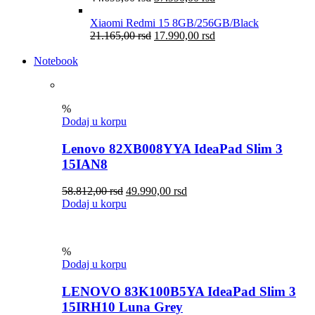
Xiaomi Redmi 15 8GB/256GB/Black
21.165,00
rsd
17.990,00
rsd
Notebook
%
Dodaj u korpu
Lenovo 82XB008YYA IdeaPad Slim 3
15IAN8
58.812,00
rsd
49.990,00
rsd
Dodaj u korpu
%
Dodaj u korpu
LENOVO 83K100B5YA IdeaPad Slim 3
15IRH10 Luna Grey