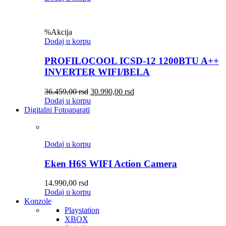
%
Akcija
Dodaj u korpu
PROFILOCOOL ICSD-12 1200BTU A++
INVERTER WIFI/BELA
36.459,00
rsd
30.990,00
rsd
Dodaj u korpu
Digitalni Fotoaparati
Dodaj u korpu
Eken H6S WIFI Action Camera
14.990,00
rsd
Dodaj u korpu
Konzole
Playstation
XBOX