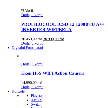
%
Akcija
Dodaj u korpu
PROFILOCOOL ICSD-12 1200BTU A++
INVERTER WIFI/BELA
36.459,00
rsd
30.990,00
rsd
Dodaj u korpu
Digitalni Fotoaparati
Dodaj u korpu
Eken H6S WIFI Action Camera
14.990,00
rsd
Dodaj u korpu
Konzole
Playstation
XBOX
Switch