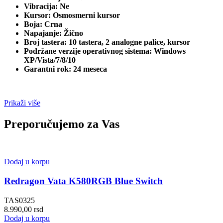
Vibracija: Ne
Kursor: Osmosmerni kursor
Boja: Crna
Napajanje: Žično
Broj tastera: 10 tastera, 2 analogne palice, kursor
Podržane verzije operativnog sistema: Windows
XP/Vista/7/8/10
Garantni rok: 24 meseca
Prikaži više
Preporučujemo za Vas
Dodaj u korpu
Redragon Vata K580RGB Blue Switch
TAS0325
8.990,00
rsd
Dodaj u korpu