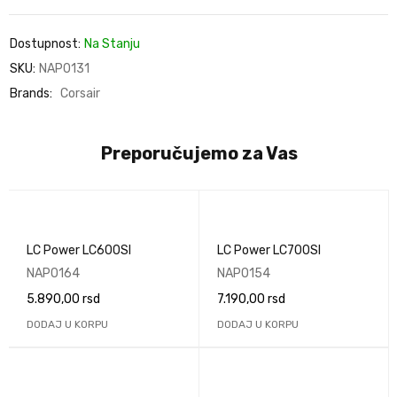
Dostupnost:
Na Stanju
SKU:
NAP0131
Brands:
Corsair
Preporučujemo za Vas
LC Power LC600SI
LC Power LC700SI
NAP0164
NAP0154
5.890,00
rsd
7.190,00
rsd
DODAJ U KORPU
DODAJ U KORPU