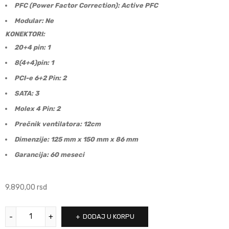
PFC (Power Factor Correction): Active PFC
Modular: Ne
KONEKTORI:
20+4 pin: 1
8(4+4)pin: 1
PCI-e 6+2 Pin: 2
SATA: 3
Molex 4 Pin: 2
Prečnik ventilatora: 12cm
Dimenzije: 125 mm x 150 mm x 86 mm
Garancija: 60 meseci
9.890,00
rsd
DODAJ U KORPU