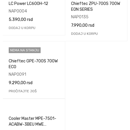
LC Power LC600H-12
Chieftec ZPU-700S 700W
EON SERIES
NAP0004
NAP0135
5.390,00
rsd
7.990,00
rsd
DODAJ U KORPU
DODAJ U KORPU
NEMA NA STANJU
Chieftec GPE-700S 700W
ECO
NAP0091
9.290,00
rsd
PROČITAJTE JOŠ
Cooler Master MPE-7501-
ACABW-3BEU MWE