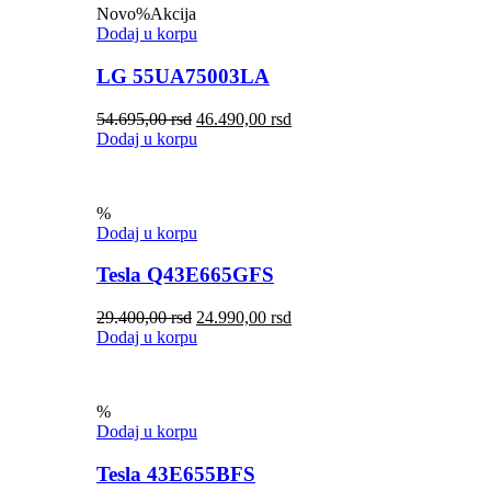
Novo
%
Akcija
Dodaj u korpu
LG 55UA75003LA
54.695,00
rsd
46.490,00
rsd
Dodaj u korpu
%
Dodaj u korpu
Tesla Q43E665GFS
29.400,00
rsd
24.990,00
rsd
Dodaj u korpu
%
Dodaj u korpu
Tesla 43E655BFS