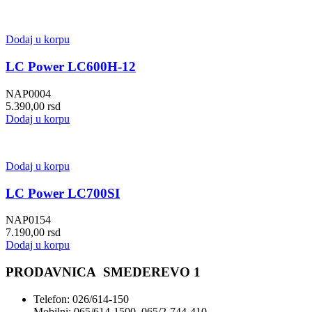
Dodaj u korpu
LC Power LC600H-12
NAP0004
5.390,00
rsd
Dodaj u korpu
Dodaj u korpu
LC Power LC700SI
NAP0154
7.190,00
rsd
Dodaj u korpu
PRODAVNICA SMEDEREVO 1
Telefon: 026/614-150
Mobilni: 065/614-1500, 065/2-744-410