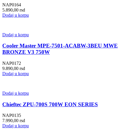
NAP0164
5.890,00
rsd
Dodaj u korpu
Dodaj u korpu
Cooler Master MPE-7501-ACABW-3BEU MWE
BRONZE V3 750W
NAP0172
9.890,00
rsd
Dodaj u korpu
Dodaj u korpu
Chieftec ZPU-700S 700W EON SERIES
NAP0135
7.990,00
rsd
Dodaj u korpu