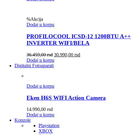
%
Akcija
Dodaj u korpu
PROFILOCOOL ICSD-12 1200BTU A++
INVERTER WIFI/BELA
36.459,00
rsd
30.990,00
rsd
Dodaj u korpu
Digitalni Fotoaparati
Dodaj u korpu
Eken H6S WIFI Action Camera
14.990,00
rsd
Dodaj u korpu
Konzole
Playstation
XBOX