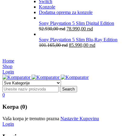
Switch
Konzole
Dodatna oprema za konzole
Sony Playstation 5 Slim Digital Edition
92.930,00
rsd
78.990,00
rsd
Sony Playstation 5 Slim Blu-Ray Edition
101.165,00
rsd
85.990,00
rsd
Home
Shop
Login
0
Korpa (0)
Vaša korpa je trenutno prazna
Nastavite Kupovinu
Login