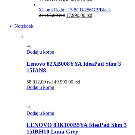
Xiaomi Redmi 15 8GB/256GB/Black
21.165,00
rsd
17.990,00
rsd
Notebook
%
Dodaj u korpu
Lenovo 82XB008YYA IdeaPad Slim 3
15IAN8
58.812,00
rsd
49.990,00
rsd
Dodaj u korpu
%
Dodaj u korpu
LENOVO 83K100B5YA IdeaPad Slim 3
15IRH10 Luna Grey