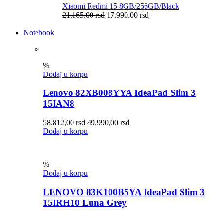
Xiaomi Redmi 15 8GB/256GB/Black
21.165,00
rsd
17.990,00
rsd
Notebook
%
Dodaj u korpu
Lenovo 82XB008YYA IdeaPad Slim 3
15IAN8
58.812,00
rsd
49.990,00
rsd
Dodaj u korpu
%
Dodaj u korpu
LENOVO 83K100B5YA IdeaPad Slim 3
15IRH10 Luna Grey