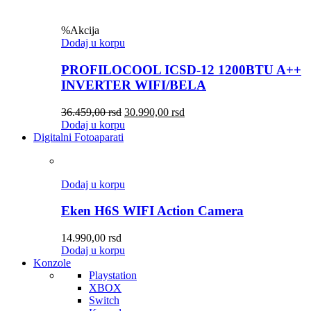
%
Akcija
Dodaj u korpu
PROFILOCOOL ICSD-12 1200BTU A++
INVERTER WIFI/BELA
36.459,00
rsd
30.990,00
rsd
Dodaj u korpu
Digitalni Fotoaparati
Dodaj u korpu
Eken H6S WIFI Action Camera
14.990,00
rsd
Dodaj u korpu
Konzole
Playstation
XBOX
Switch