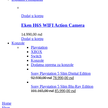
Dodaj u korpu
Eken H6S WIFI Action Camera
14.990,00
rsd
Dodaj u korpu
Konzole
Playstation
XBOX
Switch
Konzole
Dodatna oprema za konzole
Sony Playstation 5 Slim Digital Edition
92.930,00
rsd
78.990,00
rsd
Sony Playstation 5 Slim Blu-Ray Edition
101.165,00
rsd
85.990,00
rsd
Home
Shop