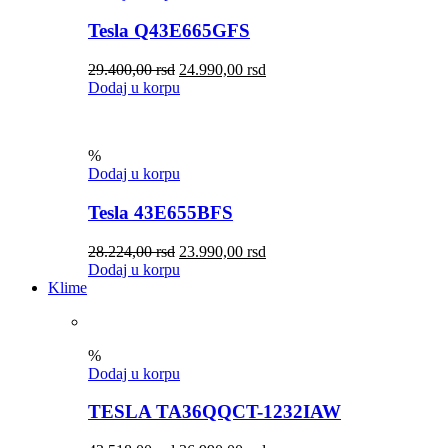
Tesla Q43E665GFS
29.400,00
rsd
24.990,00
rsd
Dodaj u korpu
%
Dodaj u korpu
Tesla 43E655BFS
28.224,00
rsd
23.990,00
rsd
Dodaj u korpu
Klime
%
Dodaj u korpu
TESLA TA36QQCT-1232IAW