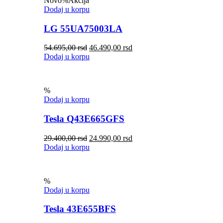
Novo
%
Akcija
Dodaj u korpu
LG 55UA75003LA
54.695,00
rsd
46.490,00
rsd
Dodaj u korpu
%
Dodaj u korpu
Tesla Q43E665GFS
29.400,00
rsd
24.990,00
rsd
Dodaj u korpu
%
Dodaj u korpu
Tesla 43E655BFS