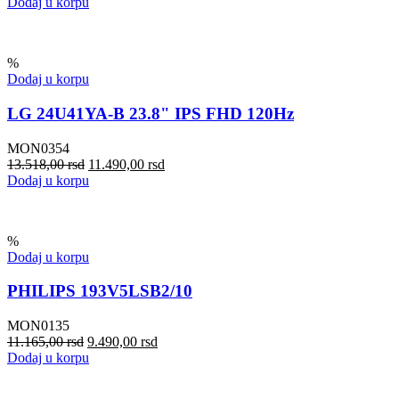
Dodaj u korpu
%
Dodaj u korpu
LG 24U41YA-B 23.8" IPS FHD 120Hz
MON0354
13.518,00
rsd
11.490,00
rsd
Dodaj u korpu
%
Dodaj u korpu
PHILIPS 193V5LSB2/10
MON0135
11.165,00
rsd
9.490,00
rsd
Dodaj u korpu