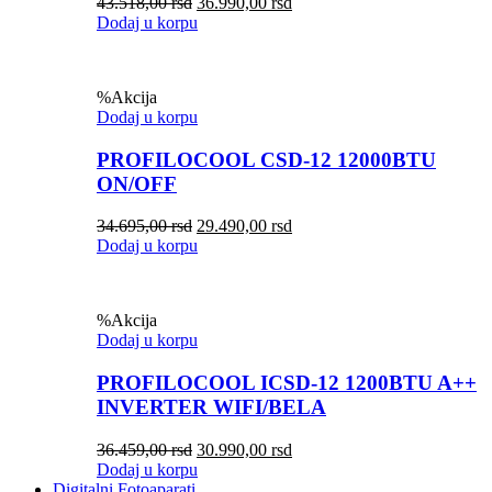
43.518,00
rsd
36.990,00
rsd
Dodaj u korpu
%
Akcija
Dodaj u korpu
PROFILOCOOL CSD-12 12000BTU
ON/OFF
34.695,00
rsd
29.490,00
rsd
Dodaj u korpu
%
Akcija
Dodaj u korpu
PROFILOCOOL ICSD-12 1200BTU A++
INVERTER WIFI/BELA
36.459,00
rsd
30.990,00
rsd
Dodaj u korpu
Digitalni Fotoaparati