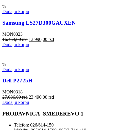
%
Dodaj u korpu
Samsung LS27D300GAUXEN
MON0323
16.459,00
rsd
13.990,00
rsd
Dodaj u korpu
%
Dodaj u korpu
Dell P2725H
MON0318
27.636,00
rsd
23.490,00
rsd
Dodaj u korpu
PRODAVNICA SMEDEREVO 1
Telefon: 026/614-150