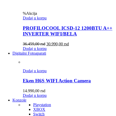
%
Akcija
Dodaj u korpu
PROFILOCOOL ICSD-12 1200BTU A++
INVERTER WIFI/BELA
36.459,00
rsd
30.990,00
rsd
Dodaj u korpu
Digitalni Fotoaparati
Dodaj u korpu
Eken H6S WIFI Action Camera
14.990,00
rsd
Dodaj u korpu
Konzole
Playstation
XBOX
Switch