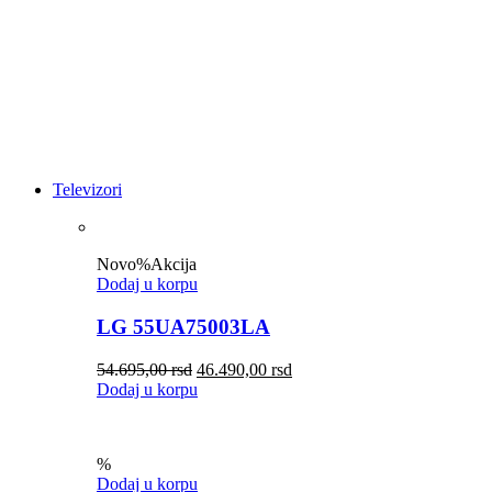
Televizori
Novo
%
Akcija
Dodaj u korpu
LG 55UA75003LA
54.695,00
rsd
46.490,00
rsd
Dodaj u korpu
%
Dodaj u korpu