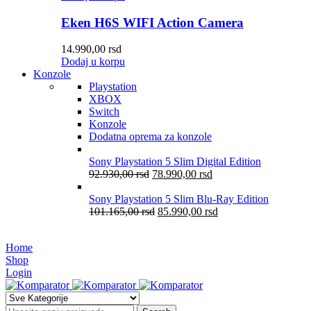
Eken H6S WIFI Action Camera
14.990,00
rsd
Dodaj u korpu
Konzole
Playstation
XBOX
Switch
Konzole
Dodatna oprema za konzole
Sony Playstation 5 Slim Digital Edition
92.930,00
rsd
78.990,00
rsd
Sony Playstation 5 Slim Blu-Ray Edition
101.165,00
rsd
85.990,00
rsd
Home
Shop
Login