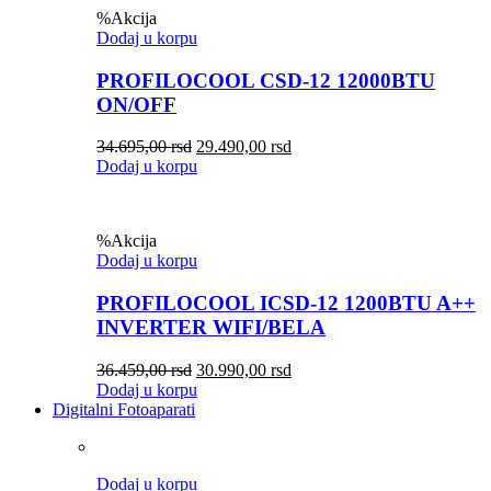
%
Akcija
Dodaj u korpu
PROFILOCOOL CSD-12 12000BTU
ON/OFF
34.695,00
rsd
29.490,00
rsd
Dodaj u korpu
%
Akcija
Dodaj u korpu
PROFILOCOOL ICSD-12 1200BTU A++
INVERTER WIFI/BELA
36.459,00
rsd
30.990,00
rsd
Dodaj u korpu
Digitalni Fotoaparati
Dodaj u korpu