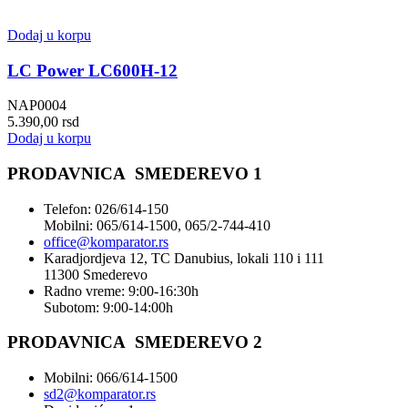
Dodaj u korpu
LC Power LC600H-12
NAP0004
5.390,00
rsd
Dodaj u korpu
PRODAVNICA SMEDEREVO 1
Telefon: 026/614-150
Mobilni: 065/614-1500, 065/2-744-410
office@
komparator
.rs
Karadjordjeva 12, TC Danubius, lokali 110 i 111
11300 Smederevo
Radno vreme: 9:00-16:30h
Subotom: 9:00-14:00h
PRODAVNICA SMEDEREVO 2
Mobilni: 066/614-1500
sd2@komparator.rs