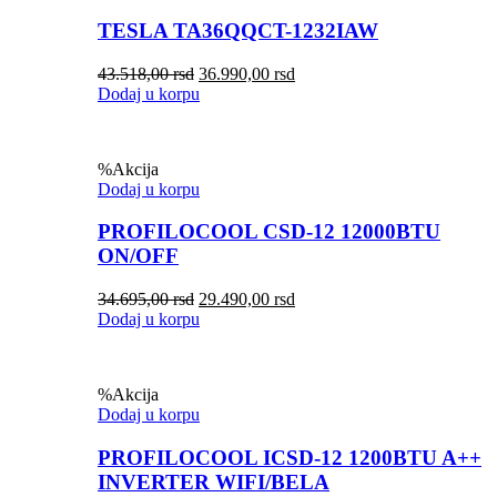
TESLA TA36QQCT-1232IAW
43.518,00
rsd
36.990,00
rsd
Dodaj u korpu
%
Akcija
Dodaj u korpu
PROFILOCOOL CSD-12 12000BTU
ON/OFF
34.695,00
rsd
29.490,00
rsd
Dodaj u korpu
%
Akcija
Dodaj u korpu
PROFILOCOOL ICSD-12 1200BTU A++
INVERTER WIFI/BELA