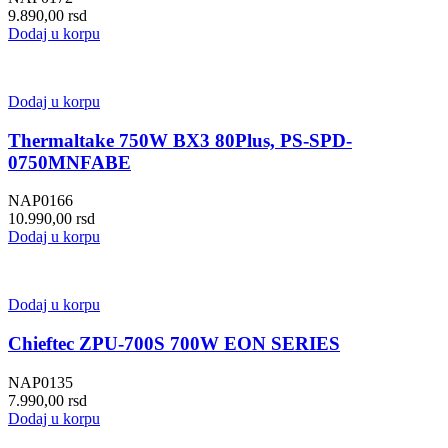
9.890,00
rsd
Dodaj u korpu
Dodaj u korpu
Thermaltake 750W BX3 80Plus, PS-SPD-
0750MNFABE
NAP0166
10.990,00
rsd
Dodaj u korpu
Dodaj u korpu
Chieftec ZPU-700S 700W EON SERIES
NAP0135
7.990,00
rsd
Dodaj u korpu